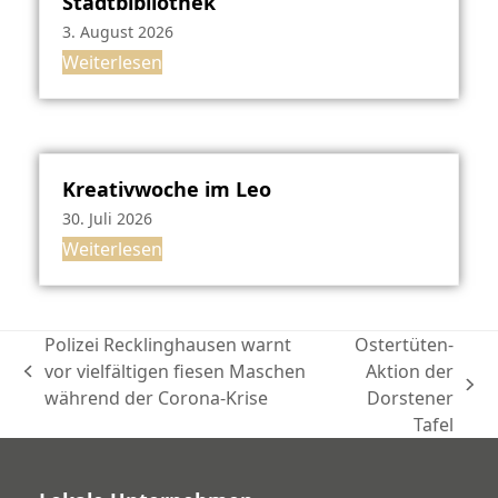
Stadtbibliothek
3. August 2026
Weiterlesen
Kreativwoche im Leo
30. Juli 2026
Weiterlesen
Polizei Recklinghausen warnt
Ostertüten-
vor vielfältigen fiesen Maschen
Aktion der
vorheriger
Nächster
während der Corona-Krise
Dorstener
Beitrag:
Beitrag:
Tafel