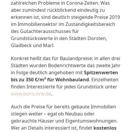
zahlreichen Probleme in Corona-Zeiten. Was
aber zumindest rückblickend eindeutig zu
erkennen ist, sind deutlich steigende Preise 2019
im Immobiliensektor im Zuständigkeitsbereich
des Gutachterausschusses für
Grundstückswerte in den Städten Dorsten,
Gladbeck und Marl.
Konkret heißt das für Baulandpreise: in allen drei
Städten wurden Bodenrichtwerte das zweite Jahr
in Folge deutlich angehoben mit
Spitzenwerten
bis zu 350 €/m² für Wohnbauland
. Einzelheiten
finden Interessierte für jedes Grundstück unter
www.boris.nrw.de
.
Auch die Preise für bereits gebaute Immobilien
stiegen weiter – egal ob Neubau oder
gebrauchte Häuser und Eigentumswohnungen.
Wer an Details interessiert ist, findet
kostenlos