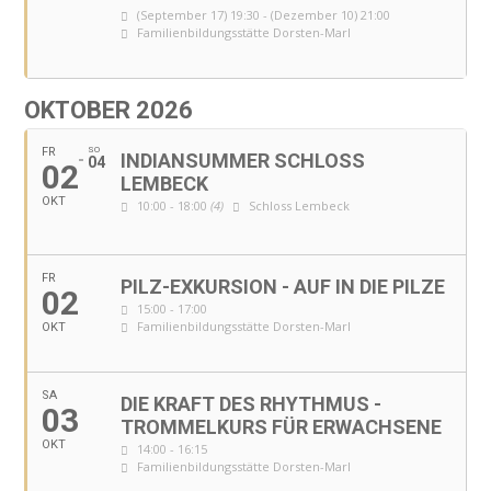
(September 17) 19:30 - (Dezember 10) 21:00
Familienbildungsstätte Dorsten-Marl
OKTOBER 2026
FR
SO
INDIANSUMMER SCHLOSS
04
02
LEMBECK
OKT
10:00 - 18:00
(4)
Schloss Lembeck
FR
PILZ-EXKURSION - AUF IN DIE PILZE
02
15:00 - 17:00
Familienbildungsstätte Dorsten-Marl
OKT
SA
DIE KRAFT DES RHYTHMUS -
03
TROMMELKURS FÜR ERWACHSENE
OKT
14:00 - 16:15
Familienbildungsstätte Dorsten-Marl