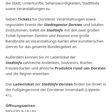
die Stadt, Unterkünfte, Sehenswürdigkeiten, Stadtfeste
sowie Veranstaltungen zu.
Neben
Tickets
für Dorstener Veranstaltungen sowie
regionalen Events der
Stadtagentur Dorsten
und lokalen
Institutionen, bietet die
Stadtinfo
mit den zwei großen
Ticket-Systemen
Eventim
und
Reservix
eine große
Bandbreite an Veranstaltungs-Karten aller künstlerischen
Genres für das gesamte Bundesgebiet an.
Außerdem können Sie im Ladenlokal der
Stadtinfo
zahlreiche Andenken, Souvenirs, Bücher,
Freizeit-Karten und ähnliche
Produkte rund um Dorsten
und die Region erwerben.
Das
Ladenlokal
der
Stadtinfo Dorsten
finden Sie direkt in
der Fußgängerzone der Dorstener Innenstadt (Lippestr.
41).
Öffnungszeiten
:
MO+DO 9-18 Uhr