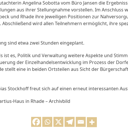
Gutachterin Angelina Sobotta vom Büro Jansen die Ergebnis
ngen aus ihrer Stellungnahme vorstellen. Im Anschluss w
beck und Rhade ihre jeweiligen Positionen zur Nahversorg
 Abschließend wird allen Teilnehmern ermöglicht, ihre spez
ung sind etwa zwei Stunden eingeplant.
s ist es, Politik und Verwaltung weitere Aspekte und Stim
teuerung der Einzelhandelsentwicklung im Prozess der Dorf
stellt eine in beiden Ortsteilen aus Sicht der Bürgerschaft
as Stockhoff freut sich auf einen erneut interessanten Aus
artius-Haus in Rhade – Archivbild