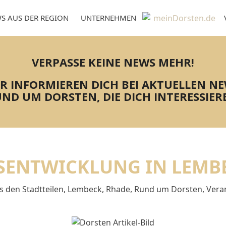
S AUS DER REGION
UNTERNEHMEN
VERPASSE KEINE NEWS MEHR!
R INFORMIEREN DICH BEI AKTUELLEN N
ND UM DORSTEN, DIE DICH INTERESSIER
SENTWICKLUNG IN LEMB
s den Stadtteilen
,
Lembeck
,
Rhade
,
Rund um Dorsten
,
Vera