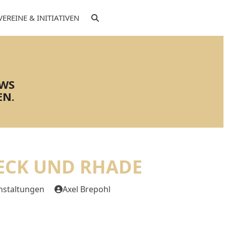
VEREINE & INITIATIVEN
EWS
EN.
ECK UND RHADE
nstaltungen
Axel Brepohl