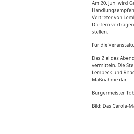
Am 20. Juni wird 
Handlungsempfehlu
Vertreter von Lem
Dörfern vortragen.
stellen.
Für die Veranstalt
Das Ziel des Abend
vermitteln. Die S
Lembeck und Rhade 
Maßnahme dar.
Bürgermeister Tobi
Bild: Das Carola-M