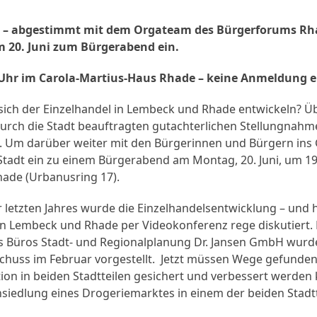
n – abgestimmt mit dem Orgateam des Bürgerforums Rh
m 20. Juni zum Bürgerabend ein.
Uhr im Carola-Martius-Haus Rhade – keine Anmeldung er
 sich der Einzelhandel in Lembeck und Rhade entwickeln? 
durch die Stadt beauftragten gutachterlichen Stellungnahm
 Um darüber weiter mit den Bürgerinnen und Bürgern ins
Stadt ein zu einem Bürgerabend am Montag, 20. Juni, um 19.
hade (Urbanusring 17).
 letzten Jahres wurde die Einzelhandelsentwicklung – und 
n Lembeck und Rhade per Videokonferenz rege diskutiert. 
s Büros Stadt- und Regionalplanung Dr. Jansen GmbH wur
huss im Februar vorgestellt. Jetzt müssen Wege gefunden
ion in beiden Stadtteilen gesichert und verbessert werden 
siedlung eines Drogeriemarktes in einem der beiden Stadtt