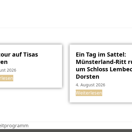
our auf Tisas
Ein Tag im Sattel:
ren
Münsterland-Ritt 
um Schloss Lembec
ust 2026
Dorsten
rlesen
4. August 2026
Weiterlesen
zeitprogramm