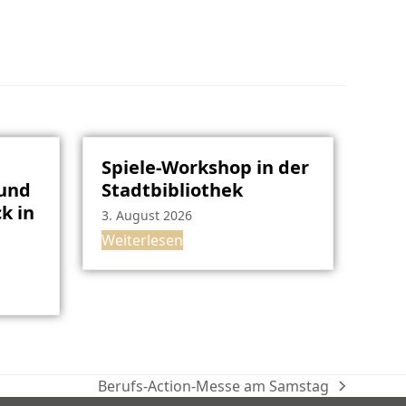
Spiele-Workshop in der
rund
Stadtbibliothek
k in
3. August 2026
Weiterlesen
Berufs-Action-Messe am Samstag
Nächster