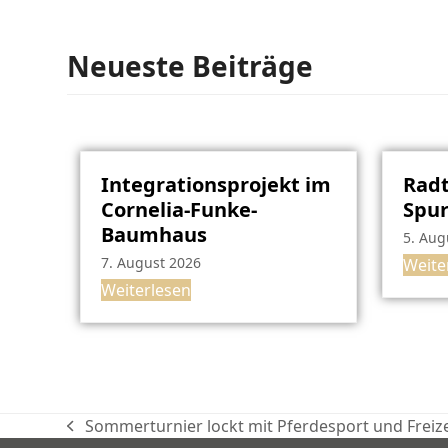
Neueste Beiträge
Integrationsprojekt im
Radt
Cornelia-Funke-
Spu
Baumhaus
5. Aug
7. August 2026
Weite
Weiterlesen
Sommerturnier lockt mit Pferdesport und Frei
vorheriger