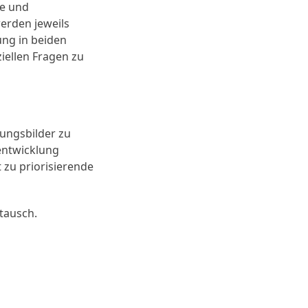
se und
erden jeweils
ung in beiden
iellen Fragen zu
mungsbilder zu
entwicklung
 zu priorisierende
tausch.