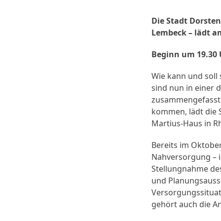
Die Stadt Dorste
Lembeck – lädt a
Beginn um 19.30 
Wie kann und soll
sind nun in einer 
zusammengefasst.
kommen, lädt die 
Martius-Haus in R
Bereits im Oktober
Nahversorgung – i
Stellungnahme de
und Planungsaussc
Versorgungssituat
gehört auch die An