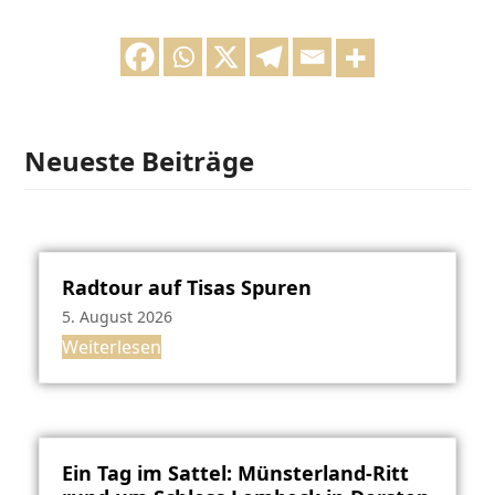
Neueste Beiträge
Radtour auf Tisas Spuren
5. August 2026
Weiterlesen
Ein Tag im Sattel: Münsterland-Ritt