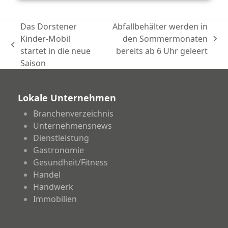
Das Dorstener
Abfallbehälter werden in
Kinder-Mobil
den Sommermonaten
Nächster
vorheriger
startet in die neue
bereits ab 6 Uhr geleert
Beitrag:
Beitrag:
Saison
Lokale Unternehmen
Branchenverzeichnis
Unternehmensnews
Dienstleistung
Gastronomie
Gesundheit/Fitness
Handel
Handwerk
Immobilien