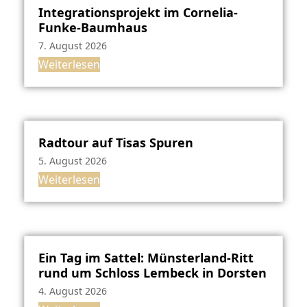
Integrationsprojekt im Cornelia-
Funke-Baumhaus
7. August 2026
Weiterlesen
Radtour auf Tisas Spuren
5. August 2026
Weiterlesen
Ein Tag im Sattel: Münsterland-Ritt
rund um Schloss Lembeck in Dorsten
4. August 2026