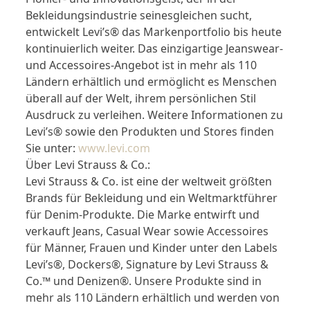
Bekleidungsindustrie seinesgleichen sucht,
entwickelt Levi’s® das Markenportfolio bis heute
kontinuierlich weiter. Das einzigartige Jeanswear-
und Accessoires-Angebot ist in mehr als 110
Ländern erhältlich und ermöglicht es Menschen
überall auf der Welt, ihrem persönlichen Stil
Ausdruck zu verleihen. Weitere Informationen zu
Levi’s® sowie den Produkten und Stores finden
Sie unter:
www.levi.com
Über Levi Strauss & Co.:
Levi Strauss & Co. ist eine der weltweit größten
Brands für Bekleidung und ein Weltmarktführer
für Denim-Produkte. Die Marke entwirft und
verkauft Jeans, Casual Wear sowie Accessoires
für Männer, Frauen und Kinder unter den Labels
Levi’s®, Dockers®, Signature by Levi Strauss &
Co.™ und Denizen®. Unsere Produkte sind in
mehr als 110 Ländern erhältlich und werden von