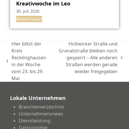
Kreativwoche im Leo
30. Juli 2026
Weiterlesen
Hier blitzt der
Holtwicker Straße und
Kreis
Granatstraße bleiben noch
Recklinghausen
gesperrt – Alle anderen
Nächster
vorheriger
in der Woche
Straßen werden gerade
Beitrag:
Beitrag:
vom 23. bis 29.
wieder freigegeben
Mai
Lokale Unternehmen
Branchenverzeichnis
Unternehmensnews
Dienstleistung
Gastronomie