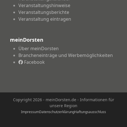
Veranstaltungshinweise
Veranstaltungsberichte
Veranstaltung eintragen
meinDorsten
Über meinDorsten
Brancheneinträge und Werbemöglichkeiten
Facebook
Copyright 2026 - meinDorsten.de - Informationen für
unsere Region
Impressum
Datenschutzerklärung
Haftungsausschluss