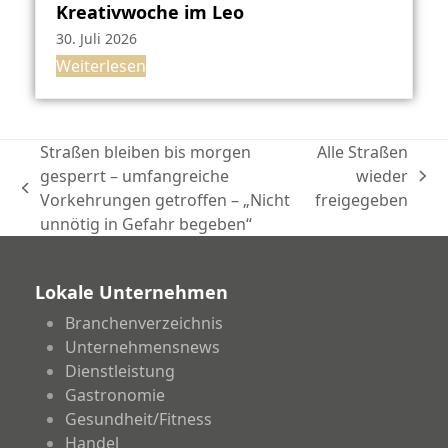
Kreativwoche im Leo
30. Juli 2026
Weiterlesen
Straßen bleiben bis morgen
Alle Straßen
gesperrt – umfangreiche
wieder
Nächster
vorheriger
Vorkehrungen getroffen – „Nicht
freigegeben
Beitrag:
Beitrag:
unnötig in Gefahr begeben“
Lokale Unternehmen
Branchenverzeichnis
Unternehmensnews
Dienstleistung
Gastronomie
Gesundheit/Fitness
Handel