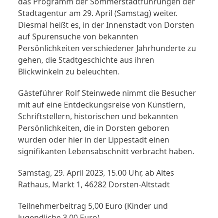
das Programm der Sommerstadtführungen der
Stadtagentur am 29. April (Samstag) weiter.
Diesmal heißt es, in der Innenstadt von Dorsten
auf Spurensuche von bekannten
Persönlichkeiten verschiedener Jahrhunderte zu
gehen, die Stadtgeschichte aus ihren
Blickwinkeln zu beleuchten.
Gästeführer Rolf Steinwede nimmt die Besucher
mit auf eine Entdeckungsreise von Künstlern,
Schriftstellern, historischen und bekannten
Persönlichkeiten, die in Dorsten geboren
wurden oder hier in der Lippestadt einen
signifikanten Lebensabschnitt verbracht haben.
Samstag, 29. April 2023, 15.00 Uhr, ab Altes
Rathaus, Markt 1, 46282 Dorsten-Altstadt
Teilnehmerbeitrag 5,00 Euro (Kinder und
Jugendliche 3,00 Euro)