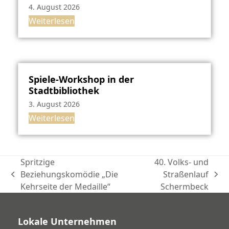
4. August 2026
Weiterlesen
Spiele-Workshop in der
Stadtbibliothek
3. August 2026
Weiterlesen
Spritzige
40. Volks- und
Beziehungskomödie „Die
Straßenlauf
vorheriger
Nächster
Kehrseite der Medaille“
Schermbeck
Beitrag:
Beitrag:
Lokale Unternehmen