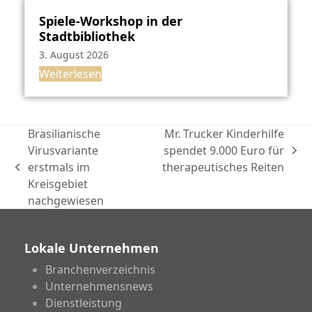
Spiele-Workshop in der
Stadtbibliothek
3. August 2026
Weiterlesen
Brasilianische
Mr. Trucker Kinderhilfe
Virusvariante
spendet 9.000 Euro für
Nächster
erstmals im
therapeutisches Reiten
vorheriger
Beitrag:
Kreisgebiet
Beitrag:
nachgewiesen
Lokale Unternehmen
Branchenverzeichnis
Unternehmensnews
Dienstleistung