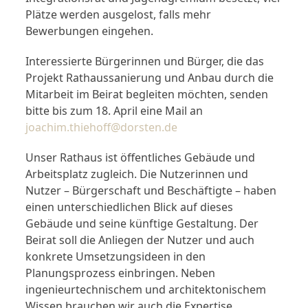
Plätze werden ausgelost, falls mehr
Bewerbungen eingehen.
Interessierte Bürgerinnen und Bürger, die das
Projekt Rathaussanierung und Anbau durch die
Mitarbeit im Beirat begleiten möchten, senden
bitte bis zum 18. April eine Mail an
joachim.thiehoff@dorsten.de
Unser Rathaus ist öffentliches Gebäude und
Arbeitsplatz zugleich. Die Nutzerinnen und
Nutzer – Bürgerschaft und Beschäftigte – haben
einen unterschiedlichen Blick auf dieses
Gebäude und seine künftige Gestaltung. Der
Beirat soll die Anliegen der Nutzer und auch
konkrete Umsetzungsideen in den
Planungsprozess einbringen. Neben
ingenieurtechnischem und architektonischem
Wissen brauchen wir auch die Expertise