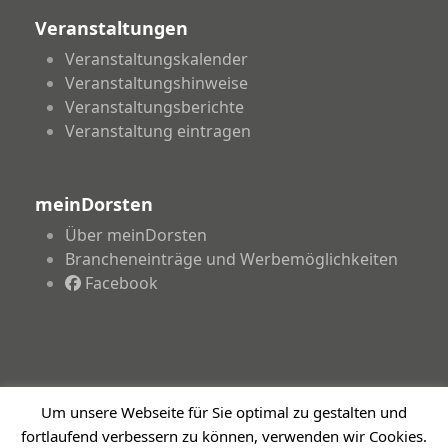
Veranstaltungen
Veranstaltungskalender
Veranstaltungshinweise
Veranstaltungsberichte
Veranstaltung eintragen
meinDorsten
Über meinDorsten
Brancheneinträge und Werbemöglichkeiten
Facebook
Um unsere Webseite für Sie optimal zu gestalten und
Copyright 2026 - meinDorsten.de - Informationen für
fortlaufend verbessern zu können, verwenden wir Cookies.
unsere Region