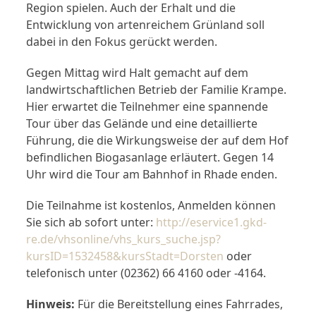
Region spielen. Auch der Erhalt und die
Entwicklung von artenreichem Grünland soll
dabei in den Fokus gerückt werden.
Gegen Mittag wird Halt gemacht auf dem
landwirtschaftlichen Betrieb der Familie Krampe.
Hier erwartet die Teilnehmer eine spannende
Tour über das Gelände und eine detaillierte
Führung, die die Wirkungsweise der auf dem Hof
befindlichen Biogasanlage erläutert. Gegen 14
Uhr wird die Tour am Bahnhof in Rhade enden.
Die Teilnahme ist kostenlos, Anmelden können
Sie sich ab sofort unter:
http://eservice1.gkd-
re.de/vhsonline/vhs_kurs_suche.jsp?
kursID=1532458&kursStadt=Dorsten
oder
telefonisch unter (02362) 66 4160 oder -4164.
Hinweis:
Für die Bereitstellung eines Fahrrades,