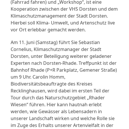
(Fahrrad fahren) und „Workshop“, ist eine
Kooperation zwischen der VHS Dorsten und dem
Klimaschutzmanagement der Stadt Dorsten.
Hierbei soll Klima- Umwelt, und Artenschutz live
vor Ort erlebbar gemacht werden.
Am 11. Juni (Samstag) führt Sie Sebastian
Cornelius, Klimaschutzmanager der Stadt
Dorsten, unter Beteiligung weiterer geladener
Experten nach Dorsten-Rhade. Treffpunkt ist der
Bahnhof Rhade (P+R Parkplatz, Gemener Straße)
um 9 Uhr. Carolin Homm,
Biodiversitätsbeauftragte des Kreises
Recklinghausen, wird dabei im ersten Teil der
Tour durch das Naturschutzgebiet „Rhader
Wiesen“ führen. Hier kann hautnah erlebt
werden, wie Gewässer als Lebensadern in
unserer Landschaft wirken und welche Rolle sie
im Zuge des Erhalts unserer Artenvielfalt in der