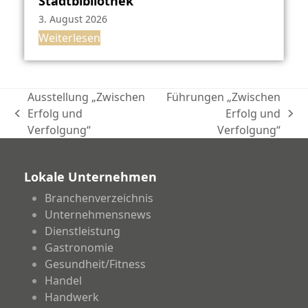
Stadtbibliothek
3. August 2026
Weiterlesen
Ausstellung „Zwischen
Führungen „Zwischen
Erfolg und
Erfolg und
vorheriger
Nächster
Verfolgung“
Verfolgung“
Beitrag:
Beitrag:
Lokale Unternehmen
Branchenverzeichnis
Unternehmensnews
Dienstleistung
Gastronomie
Gesundheit/Fitness
Handel
Handwerk