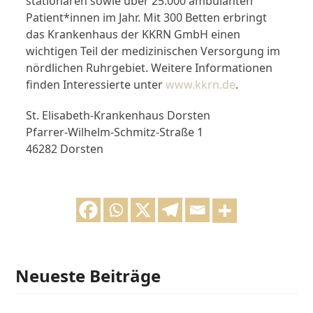
stationären sowie über 25.000 ambulanten
Patient*innen im Jahr. Mit 300 Betten erbringt
das Krankenhaus der KKRN GmbH einen
wichtigen Teil der medizinischen Versorgung im
nördlichen Ruhrgebiet. Weitere Informationen
finden Interessierte unter
www.kkrn.de
.
St. Elisabeth-Krankenhaus Dorsten
Pfarrer-Wilhelm-Schmitz-Straße 1
46282 Dorsten
Neueste Beiträge