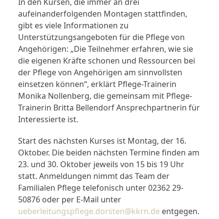
In den Kursen, die immer an drei
aufeinanderfolgenden Montagen stattfinden,
gibt es viele Informationen zu
Unterstützungsangeboten für die Pflege von
Angehörigen: „Die Teilnehmer erfahren, wie sie
die eigenen Kräfte schonen und Ressourcen bei
der Pflege von Angehörigen am sinnvollsten
einsetzen können“, erklärt Pflege-Trainerin
Monika Nollenberg, die gemeinsam mit Pflege-
Trainerin Britta Bellendorf Ansprechpartnerin für
Interessierte ist.
Start des nächsten Kurses ist Montag, der 16.
Oktober. Die beiden nächsten Termine finden am
23. und 30. Oktober jeweils von 15 bis 19 Uhr
statt. Anmeldungen nimmt das Team der
Familialen Pflege telefonisch unter 02362 29-
50876 oder per E-Mail unter
ueberleitungspflege.dorsten@kkrn.de
entgegen.