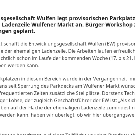
sgesellschaft Wulfen legt provisorischen Parkplatz
r Ladenzeile Wulfener Markt an. Bürger-Workshop 
gen geplant.
 schafft die Entwicklungsgesellschaft Wulfen (EW) proviso
he der ehemaligen Ladenzeile. Die Arbeiten laufen erfreulich
sichtlich schon im Laufe der kommenden Woche (17. bis 21.
ben werden kann.
kplätzen in diesem Bereich wurde in der Vergangenheit i
stens seit Sperrung des Parkdecks am Wulfener Markt wünsc
 frequentierten Zeiten zusätzliche Stellplätze. Dorstens Tec
er Lohse, der zugleich Geschäftsführer der EW ist: „Als sic
ben auf der Fläche der ehemaligen Ladenzeile zumindest ni
 werden kann, haben wir überlegt, ob wir hier übergangswe