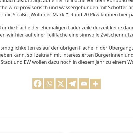
danach beauftragt, auf einer Teilfläche vor dem Rundbau ei
läche wird provisorisch und wassergebunden mit Schotter an
er die Straße „Wulfener Markt“. Rund 20 Pkw können hier p
für die Fläche der ehemaligen Ladenzeile derzeit keine da
en wir hier auf einer Teilfläche eine sinnvolle Zwischennut
möglichkeiten es auf der übrigen Fläche in der Übergangsz
ben kann, soll zeitnah mit interessierten Bürgerinnen un
. Stadt und EW wollen dazu noch in diesem Jahr zu einem W