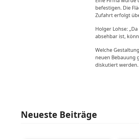
Eine Firma wurde 
befestigen. Die F
Zufahrt erfolgt üb
Holger Lohse: „Da 
absehbar ist, könn
Welche Gestaltungs
neuen Bebauung ge
diskutiert werden
Neueste Beiträge