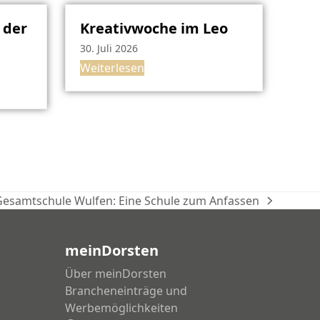
 der
Kreativwoche im Leo
30. Juli 2026
Weiterlesen
 Gesamtschule Wulfen: Eine Schule zum Anfassen
meinDorsten
Über meinDorsten
Brancheneinträge und
Werbemöglichkeiten