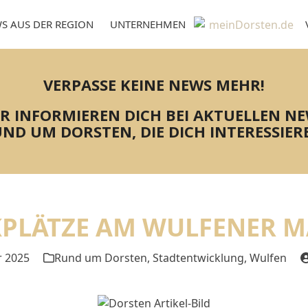
S AUS DER REGION
UNTERNEHMEN
VERPASSE KEINE NEWS MEHR!
R INFORMIEREN DICH BEI AKTUELLEN N
ND UM DORSTEN, DIE DICH INTERESSIER
PLÄTZE AM WULFENER 
 2025
Rund um Dorsten
,
Stadtentwicklung
,
Wulfen