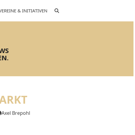
VEREINE & INITIATIVEN
EWS
EN.
MARKT
Axel Brepohl