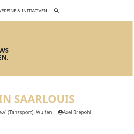
VEREINE & INITIATIVEN
EWS
EN.
IN SAARLOUIS
.V. (Tanzsport)
,
Wulfen
Axel Brepohl