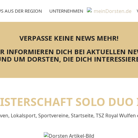
S AUS DER REGION
UNTERNEHMEN
VERPASSE KEINE NEWS MEHR!
R INFORMIEREN DICH BEI AKTUELLEN N
ND UM DORSTEN, DIE DICH INTERESSIER
ISTERSCHAFT SOLO DUO 
iven
,
Lokalsport
,
Sportvereine
,
Startseite
,
TSZ Royal Wulfen e