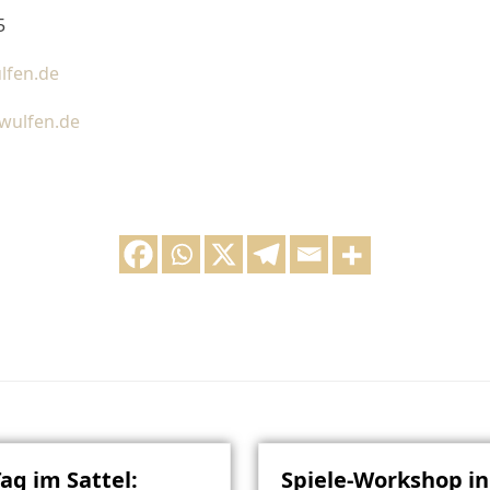
5
lfen.de
wulfen.de
Tag im Sattel:
Spiele-Workshop in