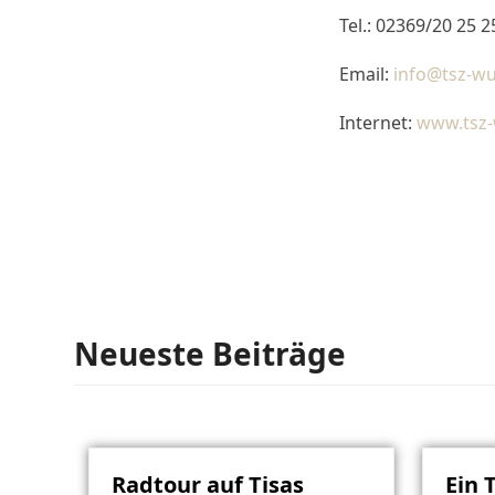
Tel.: 02369/20 25 2
Email:
info@tsz-wu
Internet:
www.tsz-
Neueste Beiträge
Radtour auf Tisas
Ein 