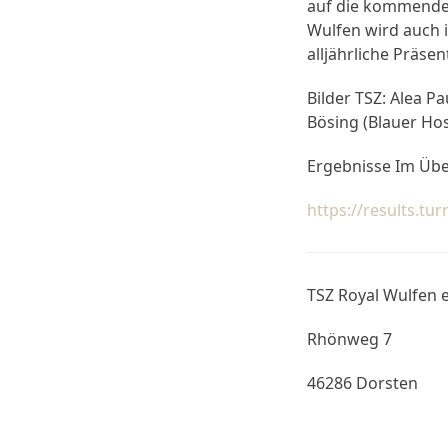
auf die kommende 
Wulfen wird auch i
alljährliche Präse
Bilder TSZ: Alea P
Bösing (Blauer Ho
Ergebnisse Im Übe
https://results.t
TSZ Royal Wulfen e
Rhönweg 7
46286 Dorsten