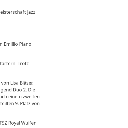
isterschaft Jazz
 Emillio Piano,
tartern. Trotz
on Lisa Bläser,
ugend Duo 2. Die
Nach einem zweiten
eilten 9. Platz von
TSZ Royal Wulfen