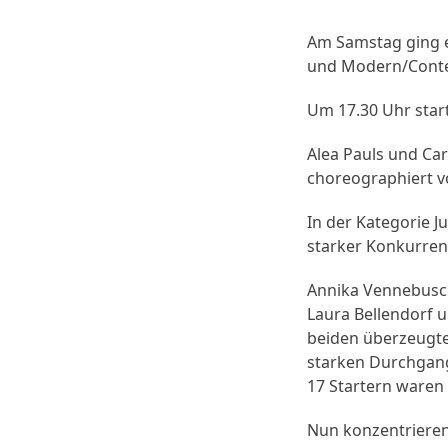
Am Samstag ging e
und Modern/Conte
Um 17.30 Uhr start
Alea Pauls und Car
choreographiert vo
In der Kategorie Ju
starker Konkurren
Annika Vennebusch
Laura Bellendorf u
beiden überzeugte
starken Durchgang 
17 Startern waren 
Nun konzentrieren