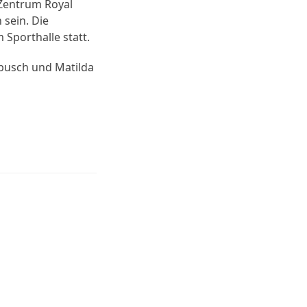
 Zentrum Royal
 sein. Die
 Sporthalle statt.
ebusch und Matilda