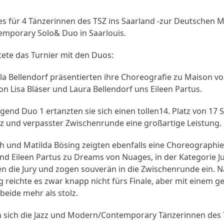
s für 4 Tänzerinnen des TSZ ins Saarland -zur Deutschen Me
mporary Solo& Duo in Saarlouis.
ete das Turnier mit den Duos:
la Bellendorf präsentierten ihre Choreografie zu Maison von
n Lisa Bläser und Laura Bellendorf uns Eileen Partus.
gend Duo 1 ertanzten sie sich einen tollen14. Platz von 17 S
z und verpasster Zwischenrunde eine großartige Leistung.
 und Matilda Bösing zeigten ebenfalls eine Choreographie v
nd Eileen Partus zu Dreams von Nuages, in der Kategorie J
n die Jury und zogen souverän in die Zwischenrunde ein. 
reichte es zwar knapp nicht fürs Finale, aber mit einem get
beide mehr als stolz.
 sich die Jazz und Modern/Contemporary Tänzerinnen des 