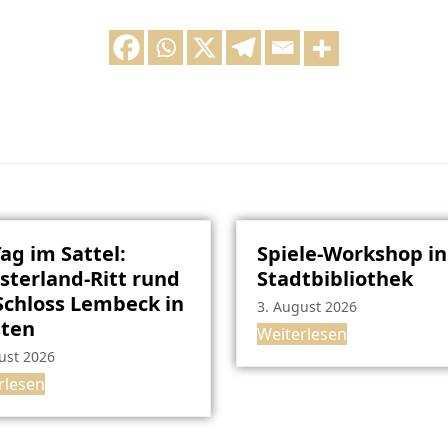
Tag im Sattel:
Spiele-Workshop in
terland-Ritt rund
Stadtbibliothek
chloss Lembeck in
3. August 2026
sten
Weiterlesen
ust 2026
rlesen