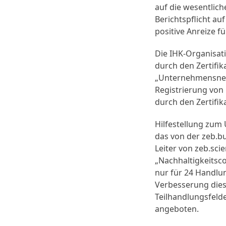
auf die wesentlich
Berichtspflicht a
positive Anreize 
Die IHK-Organisati
durch den Zertifi
„Unternehmensnetz
Registrierung vo
durch den Zertifi
Hilfestellung zum
das von der zeb.bu
Leiter von zeb.scie
„Nachhaltigkeitsco
nur für 24 Handlu
Verbesserung dies
Teilhandlungsfeld
angeboten.