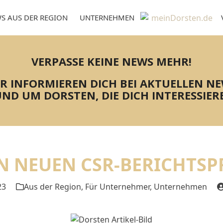
S AUS DER REGION
UNTERNEHMEN
VERPASSE KEINE NEWS MEHR!
R INFORMIEREN DICH BEI AKTUELLEN N
ND UM DORSTEN, DIE DICH INTERESSIER
AN NEUEN CSR-BERICHTSP
23
Aus der Region
,
Für Unternehmer
,
Unternehmen