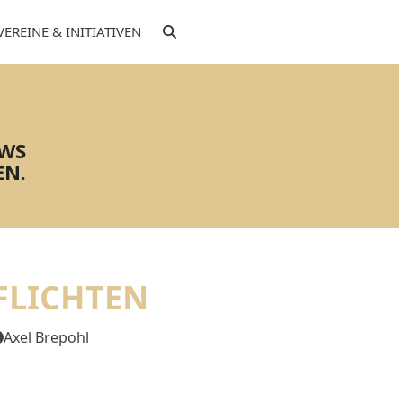
VEREINE & INITIATIVEN
EWS
EN.
FLICHTEN
Axel Brepohl