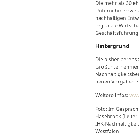
Die mehr als 30 e
Unternehmensveran
nachhaltigen Entw
regionale Wirtsch
Geschäftsführung 
Hintergrund
Die bisher bereits
Großunternehmen (
Nachhaltigkeitsbe
neuen Vorgaben zu
Weitere Infos:
www
Foto: Im Gespräch ü
Hasebrook (Leiter 
IHK-Nachhaltigkei
Westfalen