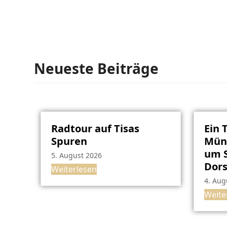
Neueste Beiträge
Radtour auf Tisas
Ein 
Spuren
Müns
um S
5. August 2026
Dor
Weiterlesen
4. Aug
Weite