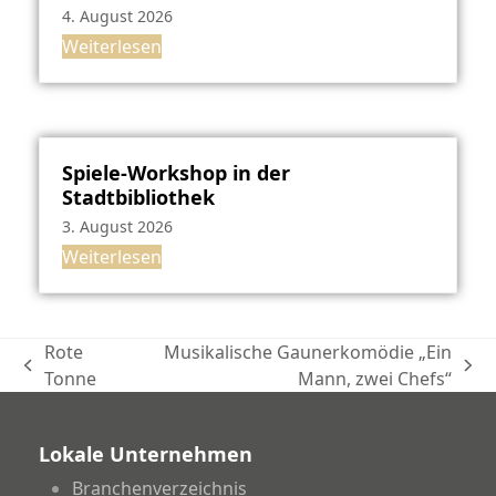
4. August 2026
Weiterlesen
Spiele-Workshop in der
Stadtbibliothek
3. August 2026
Weiterlesen
Rote
Musikalische Gaunerkomödie „Ein
vorheriger
Nächster
Tonne
Mann, zwei Chefs“
Beitrag:
Beitrag:
Lokale Unternehmen
Branchenverzeichnis