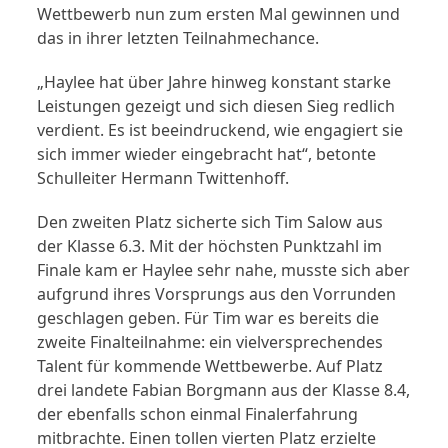
Wettbewerb nun zum ersten Mal gewinnen und
das in ihrer letzten Teilnahmechance.
„Haylee hat über Jahre hinweg konstant starke
Leistungen gezeigt und sich diesen Sieg redlich
verdient. Es ist beeindruckend, wie engagiert sie
sich immer wieder eingebracht hat“, betonte
Schulleiter Hermann Twittenhoff.
Den zweiten Platz sicherte sich Tim Salow aus
der Klasse 6.3. Mit der höchsten Punktzahl im
Finale kam er Haylee sehr nahe, musste sich aber
aufgrund ihres Vorsprungs aus den Vorrunden
geschlagen geben. Für Tim war es bereits die
zweite Finalteilnahme: ein vielversprechen­des
Talent für kommende Wettbewerbe. Auf Platz
drei landete Fabian Borgmann aus der Klasse 8.4,
der ebenfalls schon einmal Finalerfahrung
mitbrachte. Einen tollen vierten Platz erzielte