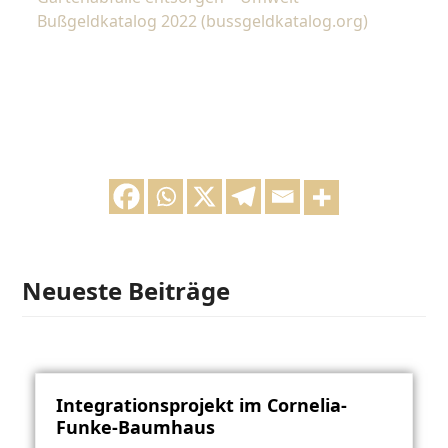
Bußgeldkatalog 2022 (bussgeldkatalog.org)
Neueste Beiträge
Integrationsprojekt im Cornelia-
Funke-Baumhaus