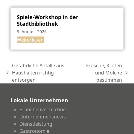
Spiele-Workshop in der
Stadtbibliothek
3. August 2026
Weiterlesen
Gefährliche Abfälle aus
Frösche, Kröten
Haushalten richtig
und Molche
vorheriger
Nächster
entsorgen
bestimmen
Beitrag:
Beitrag:
Lokale Unternehmen
Branchenverzeichnis
Unternehmensnews
Dienstleistung
Gastronomie