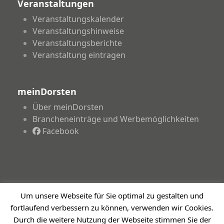
Veranstaltungen
Veranstaltungskalender
Veranstaltungshinweise
Veranstaltungsberichte
Veranstaltung eintragen
meinDorsten
Über meinDorsten
Brancheneinträge und Werbemöglichkeiten
Facebook
Um unsere Webseite für Sie optimal zu gestalten und
Copyright 2026 - meinDorsten.de - Informationen für
fortlaufend verbessern zu können, verwenden wir Cookies.
unsere Region
Durch die weitere Nutzung der Webseite stimmen Sie der
Impressum
Datenschutzerklärung
Haftungsausschluss