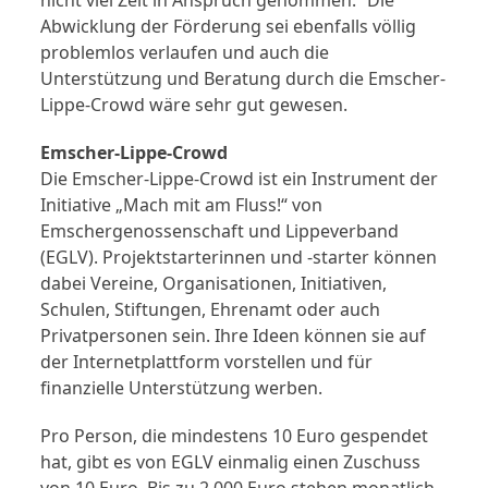
nicht viel Zeit in Anspruch genommen.“ Die
Abwicklung der Förderung sei ebenfalls völlig
problemlos verlaufen und auch die
Unterstützung und Beratung durch die Emscher-
Lippe-Crowd wäre sehr gut gewesen.
Emscher-Lippe-Crowd
Die Emscher-Lippe-Crowd ist ein Instrument der
Initiative „Mach mit am Fluss!“ von
Emschergenossenschaft und Lippeverband
(EGLV). Projektstarterinnen und -starter können
dabei Vereine, Organisationen, Initiativen,
Schulen, Stiftungen, Ehrenamt oder auch
Privatpersonen sein. Ihre Ideen können sie auf
der Internetplattform vorstellen und für
finanzielle Unterstützung werben.
Pro Person, die mindestens 10 Euro gespendet
hat, gibt es von EGLV einmalig einen Zuschuss