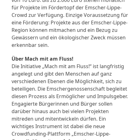
von 10 Euro. Bis zu 2.000 Euro stehen monatlich
für Projekte im Fördertopf der Emscher-Lippe-
Crowd zur Verfügung. Einzige Voraussetzung für
eine Förderung: Projekte aus der Emscher-Lippe-
Region können mitmachen und ein Bezug zu
Gewässern und ein ökologischer Zweck müssen
erkennbar sein.
Über Mach mit am Fluss!
Die Initiative „Mach mit am Fluss!“ ist langfristig
angelegt und gibt den Menschen auf ganz
verschiedenen Ebenen die Möglichkeit, sich zu
beteiligen. Die Emschergenossenschaft begleitet
diesen Prozess als Ermöglicher und Impulsgeber.
Engagierte Bürgerinnen und Bürger sollen
darüber hinaus auch bei vielen Projekten
mitreden und mitentwickeln dürfen. Ein
wichtiges Instrument ist dabei die neue
Crowdfunding-Plattform „Emscher-Lippe-