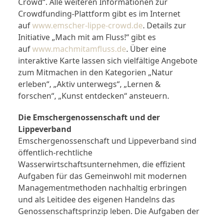
Crowd“. Alle weiteren Informationen zur
Crowdfunding-Plattform gibt es im Internet
auf
www.emscher-lippe-crowd.de
. Details zur
Initiative „Mach mit am Fluss!“ gibt es
auf
www.machmitamfluss.de
. Über eine
interaktive Karte lassen sich vielfältige Angebote
zum Mitmachen in den Kategorien „Natur
erleben“, „Aktiv unterwegs“, „Lernen &
forschen“, „Kunst entdecken“ ansteuern.
Die Emschergenossenschaft und der
Lippeverband
Emschergenossenschaft und Lippeverband sind
öffentlich-rechtliche
Wasserwirtschaftsunternehmen, die effizient
Aufgaben für das Gemeinwohl mit modernen
Managementmethoden nachhaltig erbringen
und als Leitidee des eigenen Handelns das
Genossenschaftsprinzip leben. Die Aufgaben der