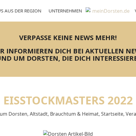
S AUS DER REGION
UNTERNEHMEN
VERPASSE KEINE NEWS MEHR!
R INFORMIEREN DICH BEI AKTUELLEN N
ND UM DORSTEN, DIE DICH INTERESSIER
EISSTOCKMASTERS 2022
um Dorsten
,
Altstadt
,
Brauchtum & Heimat
,
Startseite
,
Vera