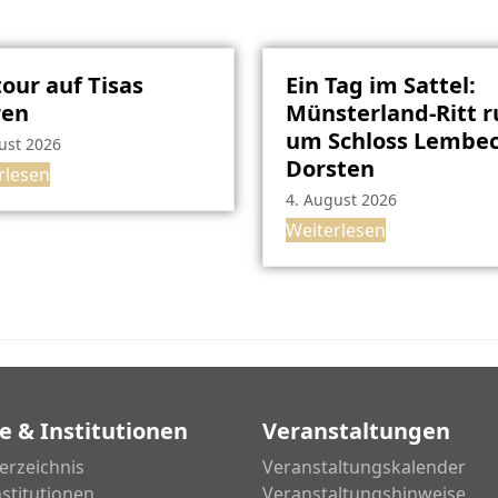
our auf Tisas
Ein Tag im Sattel:
ren
Münsterland-Ritt 
um Schloss Lembec
ust 2026
Dorsten
rlesen
4. August 2026
Weiterlesen
e & Institutionen
Veranstaltungen
erzeichnis
Veranstaltungskalender
nstitutionen
Veranstaltungshinweise