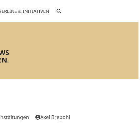
VEREINE & INITIATIVEN
EWS
EN.
nstaltungen
Axel Brepohl