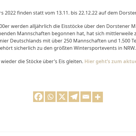
s 2022 finden statt vom 13.11. bis 22.12.22 auf dem Dorste
00er werden alljährlich die Eisstöcke über den Dorstener M
menden Mannschaften begonnen hat, hat sich mittlerweile
nier Deutschlands mit über 250 Mannschaften und 1.500 T
ehört sicherlich zu den größten Wintersportevents in NRW.
ieder die Stöcke über’s Eis gleiten.
Hier geht’s zum aktue