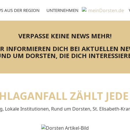
S AUS DER REGION
UNTERNEHMEN
VERPASSE KEINE NEWS MEHR!
R INFORMIEREN DICH BEI AKTUELLEN N
ND UM DORSTEN, DIE DICH INTERESSIER
CHLAGANFALL ZÄHLT JEDE
ng
,
Lokale Institutionen
,
Rund um Dorsten
,
St. Elisabeth-Kr