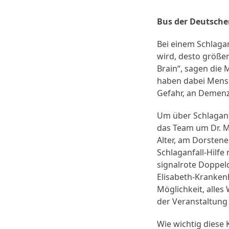
Bus der Deutsche
Bei einem Schlaga
wird, desto größer
Brain“, sagen die 
haben dabei Mensch
Gefahr, an Demenz
Um über Schlaganfä
das Team um Dr. Ma
Alter, am Dorsten
Schlaganfall-Hilfe
signalrote Doppeld
Elisabeth-Krankenh
Möglichkeit, alles
der Veranstaltung 
Wie wichtig diese 