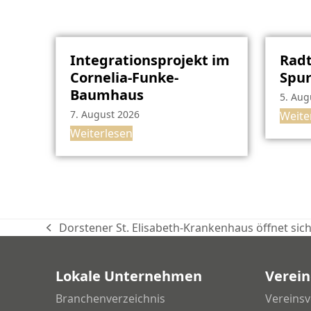
Integrationsprojekt im
Radt
Cornelia-Funke-
Spu
Baumhaus
5. Aug
7. August 2026
Weite
Weiterlesen
Dorstener St. Elisabeth-Krankenhaus öffnet sich
vorheriger
Beitrag:
Lokale Unternehmen
Verein
Branchenverzeichnis
Vereinsv