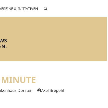
VEREINE & INITIATIVEN
EWS
EN.
 MINUTE
ankenhaus Dorsten
Axel Brepohl