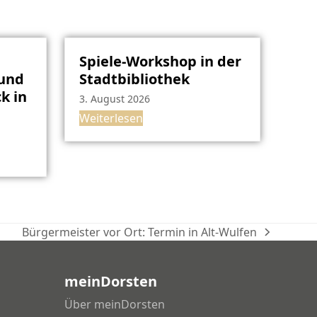
Spiele-Workshop in der
rund
Stadtbibliothek
k in
3. August 2026
Weiterlesen
Bürgermeister vor Ort: Termin in Alt-Wulfen
Nächster
Beitrag:
meinDorsten
Über meinDorsten