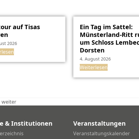
our auf Tisas
Ein Tag im Sattel:
ren
Münsterland-Ritt 
um Schloss Lembec
ust 2026
Dorsten
rlesen
4. August 2026
Weiterlesen
 weiter
e & Institutionen
Veranstaltungen
erzeichnis
Veranstaltungskalender