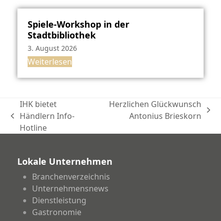
Spiele-Workshop in der
Stadtbibliothek
3. August 2026
Weiterlesen
IHK bietet
Herzlichen Glückwunsch
Nächster
Händlern Info-
Antonius Brieskorn
vorheriger
Beitrag:
Hotline
Beitrag:
Lokale Unternehmen
Branchenverzeichnis
Unternehmensnews
Dienstleistung
Gastronomie