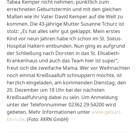
Tabea Kemper nicht nehmen, pünktlich zum
errechneten Geburtstermin und mit den gleichen
Maßen wie ihr Vater David Kemper auf die Welt zu
kommen. Die 43-jährige Mutter Susanne Tchurz ist
stolz: „Es hat alles sehr gut geklappt. Mein erstes
Kind vor neun Jahren habe ich schon im St. Sixtus-
Hospital Haltern entbunden. Nun ging es aufgrund
der Schließung nach Dorsten in das St. Elisabeth-
Krankenhaus und auch das Team hier ist super“,
freut sich die zweifache Mama. Wer vor Weihnachten
noch einmal Kreißsaalluft schnuppern möchte, ist
herzlich eingeladen, am kommenden Dienstag, den
20. Dezember um 18 Uhr bei der nächsten
Kreißsaalführung dabei zu sein. Um Anmeldung
unter der Telefonnummer 02362 29-54200 wird
gebeten. Mehr Informationen unter
www.geburt-
kkrn.de
.
(Foto: KKRN GmbH)