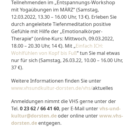
Teilnehmenden im „Entspannungs-Workshop
mit Yogaübungen im MÄRZ“ (Samstag,
12.03.2022, 13.30 – 16.00 Uhr, 13 €). Erleben Sie
durch angeleitete Tiefenmeditation positive
Gefühle mit Hilfe der „Emotionalkörper-
Therapie“ (online-Kurs: Mittwoch, 09.03.2022,
18.00 – 20.30 Uhr, 14 €). Mit „
Einfach ICH:
Wohlfühlen von Kopf bis Fuß
“ tun Sie mal etwas
nur für sich (Samstag, 26.03.22, 10.00 – 16.00 Uhr,
37 €).
Weitere Informationen finden Sie unter
www.vhsundkultur-dorsten.de/vhs/
aktuelles
Anmeldungen nimmt die VHS gerne unter der
Tel.
0 23 62 / 66 41 60
, per E-Mail unter
vhs-und-
kultur@dorsten.de
oder online unter
www.vhs-
dorsten.de
entgegen.