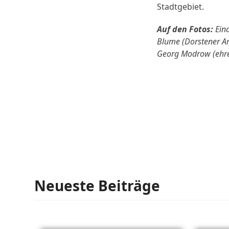
Stadtgebiet.
Auf den Fotos:
Eind
Blume (Dorstener Ar
Georg Modrow (ehre
Neueste Beiträge