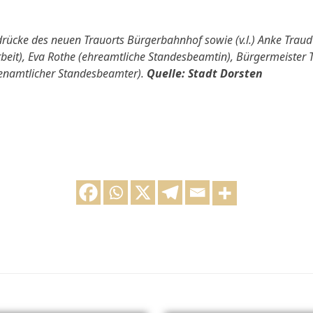
rücke des neuen Trauorts Bürgerbahnhof sowie (v.l.) Anke Traud
beit), Eva Rothe (ehreamtliche Standesbeamtin), Bürgermeister 
namtlicher Standesbeamter).
Quelle: Stadt Dorsten