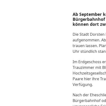
Ab September k
Bürgerbahnhof d
können dort zw
Die Stadt Dorsten 
aufgenommen. Ab 
trauen lassen. Pla
Uhr stündlich sta
Im Erdgeschoss erw
Trauzimmer mit Bli
Hochzeitsgesellsch
Paare hier ihre Tr
Verfügung.
Nach der Eheschlie
Bürgerbahnhof od