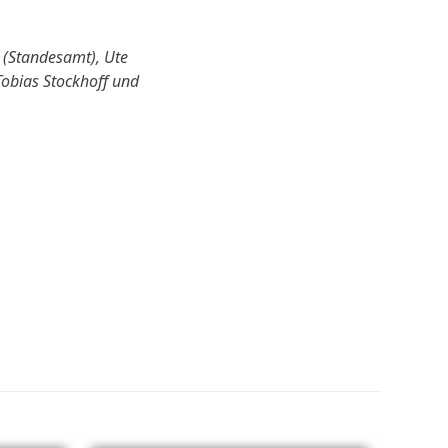
 (Standesamt), Ute
Tobias Stockhoff und