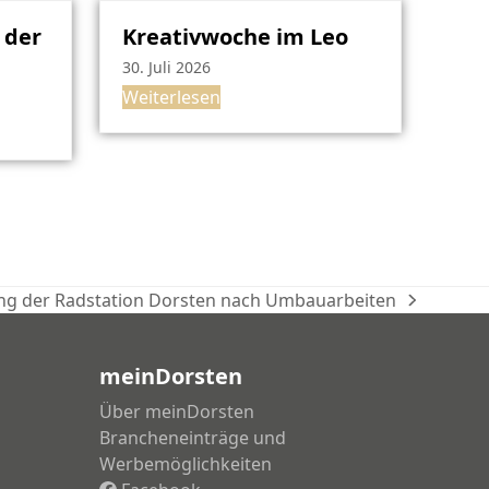
 der
Kreativwoche im Leo
30. Juli 2026
Weiterlesen
ung der Radstation Dorsten nach Umbauarbeiten
meinDorsten
Über meinDorsten
Brancheneinträge und
Werbemöglichkeiten