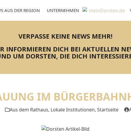
S AUS DER REGION
UNTERNEHMEN
VERPASSE KEINE NEWS MEHR!
R INFORMIEREN DICH BEI AKTUELLEN N
ND UM DORSTEN, DIE DICH INTERESSIER
AUUNG IM BÜRGERBAHN
Aus dem Rathaus
,
Lokale Institutionen
,
Startseite