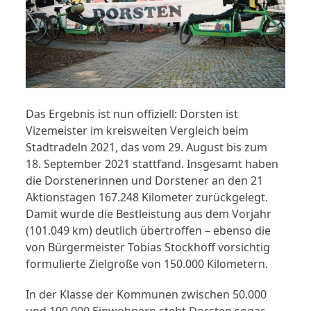
Das Ergebnis ist nun offiziell: Dorsten ist
Vizemeister im kreisweiten Vergleich beim
Stadtradeln 2021, das vom 29. August bis zum
18. September 2021 stattfand. Insgesamt haben
die Dorstenerinnen und Dorstener an den 21
Aktionstagen 167.248 Kilometer zurückgelegt.
Damit wurde die Bestleistung aus dem Vorjahr
(101.049 km) deutlich übertroffen – ebenso die
von Bürgermeister Tobias Stockhoff vorsichtig
formulierte Zielgröße von 150.000 Kilometern.
In der Klasse der Kommunen zwischen 50.000
und 100.000 Einwohnern steht Dorsten sogar