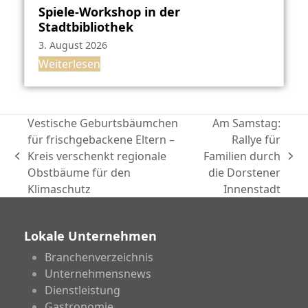
Spiele-Workshop in der
Stadtbibliothek
3. August 2026
Weiterlesen
Vestische Geburtsbäumchen
Am Samstag:
für frischgebackene Eltern –
Rallye für
Kreis verschenkt regionale
Familien durch
vorheriger
Nächster
Obstbäume für den
die Dorstener
Beitrag:
Beitrag:
Klimaschutz
Innenstadt
Lokale Unternehmen
Branchenverzeichnis
Unternehmensnews
Dienstleistung
Gastronomie