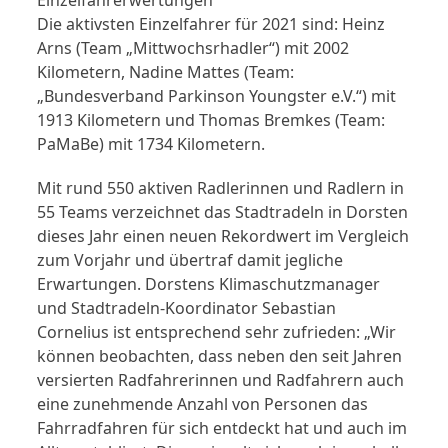
Die aktivsten Einzelfahrer für 2021 sind: Heinz
Arns (Team „Mittwochsrhadler“) mit 2002
Kilometern, Nadine Mattes (Team:
„Bundesverband Parkinson Youngster e.V.“) mit
1913 Kilometern und Thomas Bremkes (Team:
PaMaBe) mit 1734 Kilometern.
Mit rund 550 aktiven Radlerinnen und Radlern in
55 Teams verzeichnet das Stadtradeln in Dorsten
dieses Jahr einen neuen Rekordwert im Vergleich
zum Vorjahr und übertraf damit jegliche
Erwartungen. Dorstens Klimaschutzmanager
und Stadtradeln-Koordinator Sebastian
Cornelius ist entsprechend sehr zufrieden: „Wir
können beobachten, dass neben den seit Jahren
versierten Radfahrerinnen und Radfahrern auch
eine zunehmende Anzahl von Personen das
Fahrradfahren für sich entdeckt hat und auch im