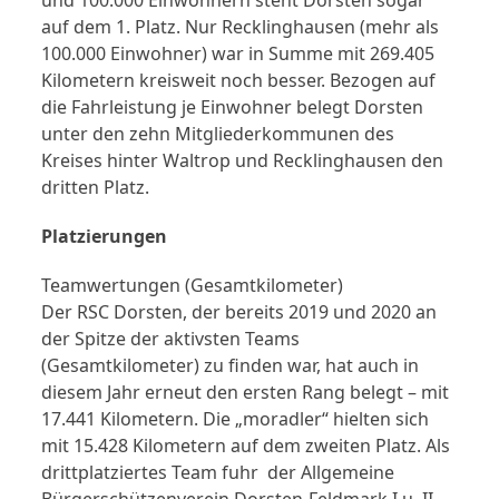
auf dem 1. Platz. Nur Recklinghausen (mehr als
100.000 Einwohner) war in Summe mit 269.405
Kilometern kreisweit noch besser. Bezogen auf
die Fahrleistung je Einwohner belegt Dorsten
unter den zehn Mitgliederkommunen des
Kreises hinter Waltrop und Recklinghausen den
dritten Platz.
Platzierungen
Teamwertungen (Gesamtkilometer)
Der RSC Dorsten, der bereits 2019 und 2020 an
der Spitze der aktivsten Teams
(Gesamtkilometer) zu finden war, hat auch in
diesem Jahr erneut den ersten Rang belegt – mit
17.441 Kilometern. Die „moradler“ hielten sich
mit 15.428 Kilometern auf dem zweiten Platz. Als
drittplatziertes Team fuhr der Allgemeine
Bürgerschützenverein Dorsten-Feldmark I u. II