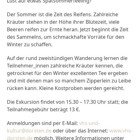
Lust auf etwas Spätsommerfeeling?
Der Sommer ist die Zeit des Reifens. Zahlreiche
Kräuter stehen in der Höhe ihrer Blütezeit, viele
Beeren reifen zur Ernte heran. Jetzt beginnt die Zeit
des Sammelns, um schmackhafte Vorräte für den
Winter zu schaffen.
Auf der rund zweistündigen Wanderung lernen die
Teilnehmer_innen zahlreiche Kräuter kennen, die
getrocknet für den Winter exzellenten Tee ergeben
und mit denen man so manchem Zipperlein zu Leibe
rücken kann. Kleine Kostproben werden gereicht.
Die Exkursion findet von 15.30 – 17.30 Uhr statt; die
Teilnahmegebühr beträgt 13 €.
Anmeldungen sind per E-Mail:
vhs-und-
kultur@dorsten.de
oder über das Internet:
www.vhs-
dorsten.de
möglich. Weitere Informationen unter