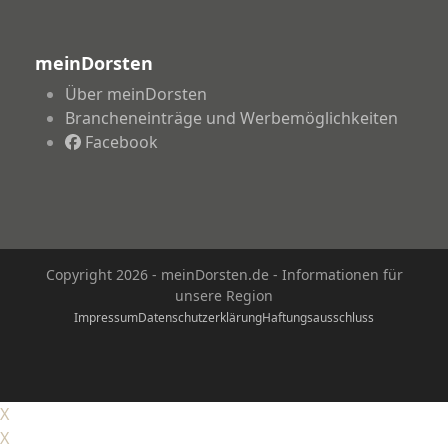
meinDorsten
Über meinDorsten
Brancheneinträge und Werbemöglichkeiten
Facebook
Copyright 2026 - meinDorsten.de - Informationen für
unsere Region
Impressum
Datenschutzerklärung
Haftungsausschluss
X
X