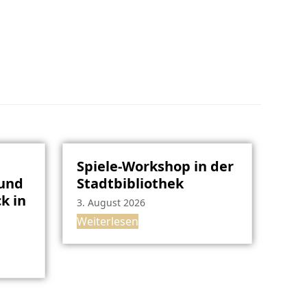
Spiele-Workshop in der
rund
Stadtbibliothek
k in
3. August 2026
Weiterlesen