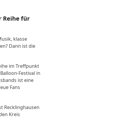
 Reihe für
Musik, klasse
n? Dann ist die
ihe im Treffpunkt
alloon-Festival in
sbands ist eine
neue Fans
est Recklinghausen
den Kreis