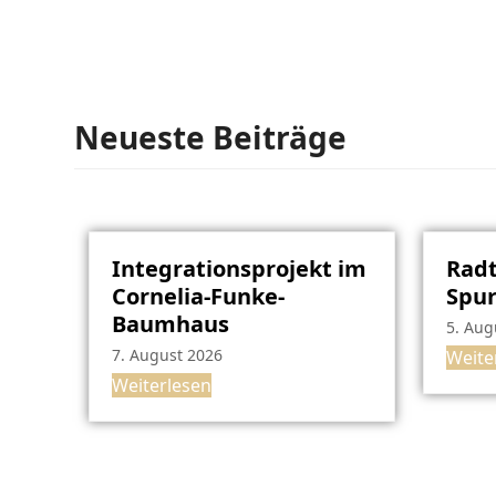
Neueste Beiträge
Integrationsprojekt im
Radt
Cornelia-Funke-
Spu
Baumhaus
5. Aug
7. August 2026
Weite
Weiterlesen