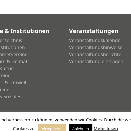
e & Institutionen
Veranstaltungen
erzeichnis
Veranstaltungskalender
nstitutionen
Veranstaltungshinweise
hmervereine
Veranstaltungsberichte
um & Heimat
Veranstaltung eintragen
Kultur
reine
ier & Umwelt
eine
& Soziales
ufend verbessern zu können, verwenden wir Cookies. Durch die 
Cookies zu.
Mehr lesen
Akzeptieren
Ablehnen