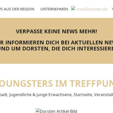
S AUS DER REGION
UNTERNEHMEN
VERPASSE KEINE NEWS MEHR!
R INFORMIEREN DICH BEI AKTUELLEN N
ND UM DORSTEN, DIE DICH INTERESSIER
OUNGSTERS IM TREFFPUN
tadt
,
Jugendliche & junge Erwachsene
,
Startseite
,
Veransta