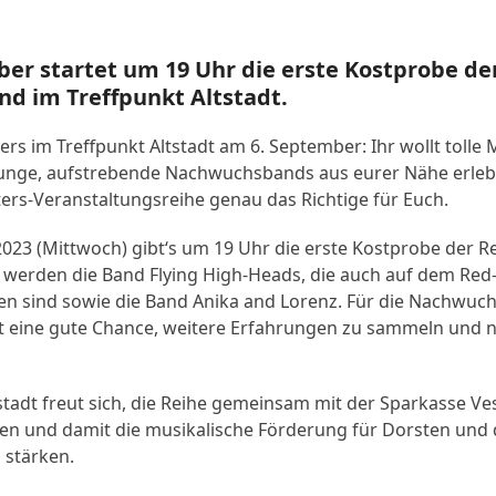
er startet um 19 Uhr die erste Kostprobe der
 im Treffpunkt Altstadt.
s im Treffpunkt Altstadt am 6. September: Ihr wollt tolle 
nge, aufstrebende Nachwuchsbands aus eurer Nähe erlebe
rs-Veranstaltungsreihe genau das Richtige für Euch.
023 (Mittwoch) gibt‘s um 19 Uhr die erste Kostprobe der Re
n werden die Band Flying High-Heads, die auch auf dem Red-B
en sind sowie die Band Anika and Lorenz. Für die Nachwuch
t eine gute Chance, weitere Erfahrungen zu sammeln und 
stadt freut sich, die Reihe gemeinsam mit der Sparkasse V
n und damit die musikalische Förderung für Dorsten und 
 stärken.