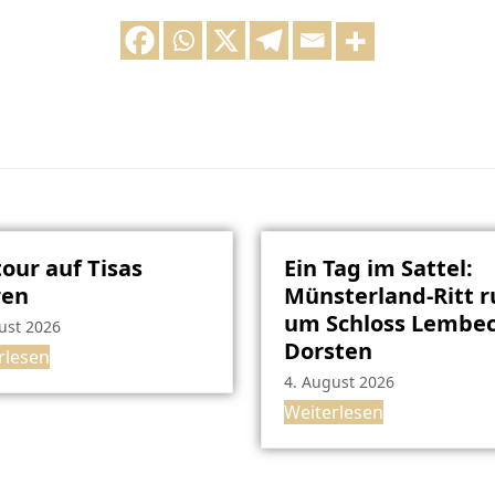
our auf Tisas
Ein Tag im Sattel:
ren
Münsterland-Ritt 
um Schloss Lembec
ust 2026
Dorsten
rlesen
4. August 2026
Weiterlesen