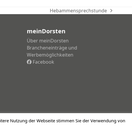
Hebammensprechstunde
Nächster
Beitrag:
meinDorsten
Über meinDorsten
Brancheneinträge und
Werbemöglichkeiten
Facebook
weitere Nutzung der Webseite stimmen Sie der Verwendung von
Impressum
Datenschutzerklärung
Haftungsausschluss