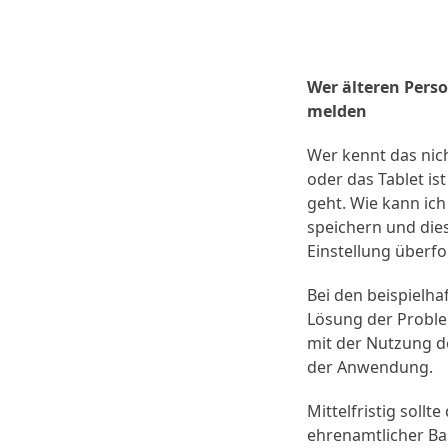
Wer älteren Pers
melden
Wer kennt das nic
oder das Tablet is
geht. Wie kann ich
speichern und die
Einstellung überfo
Bei den beispielha
Lösung der Proble
mit der Nutzung d
der Anwendung.
Mittelfristig soll
ehrenamtlicher Ba