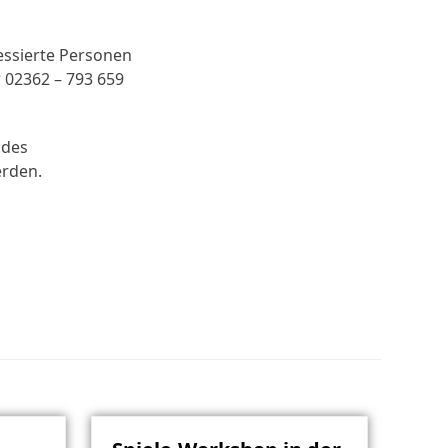
essierte Personen
 02362 – 793 659
 des
rden.