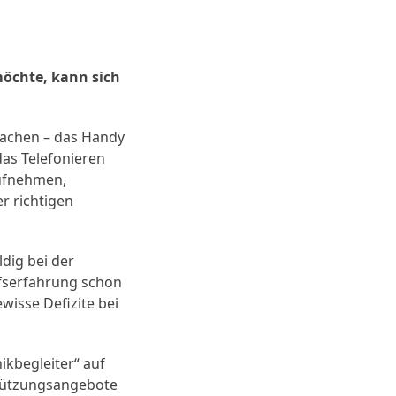
möchte, kann sich
machen – das Handy
das Telefonieren
aufnehmen,
r richtigen
dig bei der
ufserfahrung schon
wisse Defizite bei
ikbegleiter“ auf
stützungsangebote