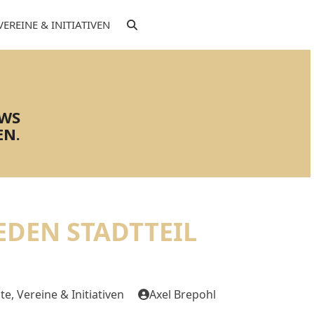
VEREINE & INITIATIVEN
EWS
EN.
EDEN STADTTEIL
ite
,
Vereine & Initiativen
Axel Brepohl