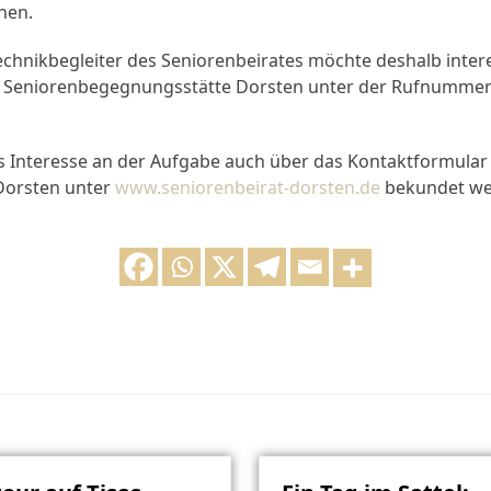
hen.
Technikbegleiter des Seniorenbeirates möchte deshalb inter
der Seniorenbegegnungsstätte Dorsten unter der Rufnummer
as Interesse an der Aufgabe auch über das Kontaktformular
Dorsten unter
www.seniorenbeirat-dorsten.de
bekundet we