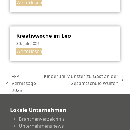
Weiterlesen
Kreativwoche im Leo
30. Juli 2026
Weiterlesen
FFP-
Kinderuni Münster zu Gast an der
Nächster
Vernissage
Gesamtschule Wulfen
vorheriger
Beitrag:
2025
Beitrag:
Lokale Unternehmen
Branchenverzeichnis
Unternehmensnews