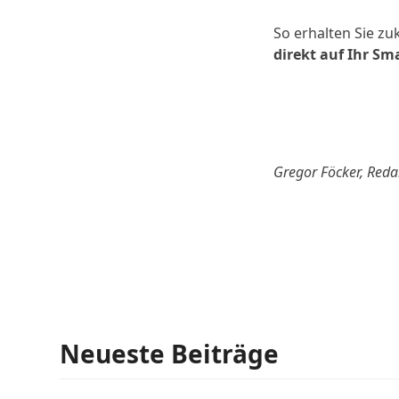
So erhalten Sie zu
direkt auf Ihr S
Gregor Föcker, Red
Neueste Beiträge