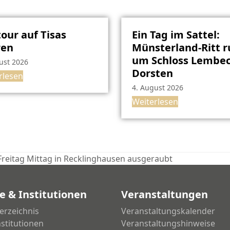
our auf Tisas
Ein Tag im Sattel:
ren
Münsterland-Ritt 
um Schloss Lembec
ust 2026
Dorsten
rlesen
4. August 2026
Weiterlesen
Freitag Mittag in Recklinghausen ausgeraubt
e & Institutionen
Veranstaltungen
erzeichnis
Veranstaltungskalender
nstitutionen
Veranstaltungshinweise