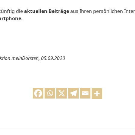
künftig die
aktuellen Beiträge
aus Ihren persönlichen Inte
martphone
.
aktion meinDorsten, 05.09.2020