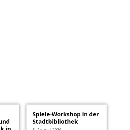
Spiele-Workshop in der
rund
Stadtbibliothek
k in
3. August 2026