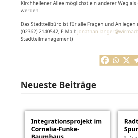
Kirchhellener Allee möglichst ein anderer Weg a
werden.
Das Stadtteilbüro ist für alle Fragen und Anlieg
(02362) 2140542, E-Mail:
jonathan.langer@wirmac
Stadtteilmanagement)
Neueste Beiträge
Integrationsprojekt im
Radt
Cornelia-Funke-
Spu
Baumhaus
5. Aug