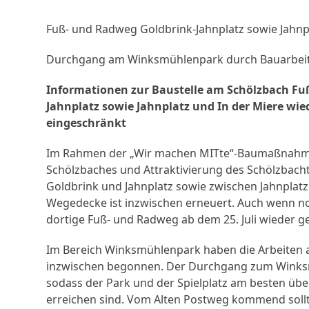
Fuß- und Radweg Goldbrink-Jahnplatz sowie Jahnpl
Durchgang am Winksmühlenpark durch Bauarbeit
Informationen zur Baustelle am Schölzbach F
Jahnplatz sowie Jahnplatz und In der Miere w
eingeschränkt
Im Rahmen der „Wir machen MITte“-Baumaßnahme
Schölzbaches und Attraktivierung des Schölzbacht
Goldbrink und Jahnplatz sowie zwischen Jahnplat
Wegedecke ist inzwischen erneuert. Auch wenn no
dortige Fuß- und Radweg ab dem 25. Juli wieder g
Im Bereich Winksmühlenpark haben die Arbeiten an
inzwischen begonnen. Der Durchgang zum Winksmü
sodass der Park und der Spielplatz am besten üb
erreichen sind. Vom Alten Postweg kommend soll