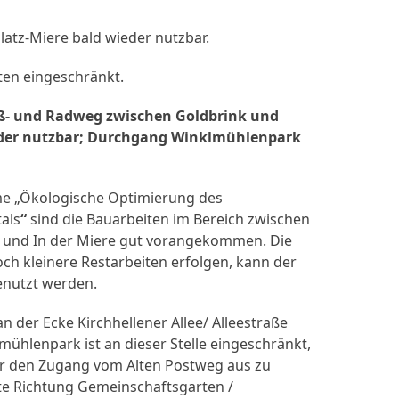
atz-Miere bald wieder nutzbar.
en eingeschränkt.
uß- und Radweg zwischen Goldbrink und
ieder nutzbar; Durchgang Winklmühlenpark
 „Ökologische Optimierung des
als
“
sind die Bauarbeiten im Bereich zwischen
z und In der Miere gut vorangekommen. Die
ch kleinere Restarbeiten erfolgen, kann der
enutzt werden.
 der Ecke Kirchhellener Allee/ Alleestraße
hlenpark ist an dieser Stelle eingeschränkt,
er den Zugang vom Alten Postweg aus zu
te Richtung Gemeinschaftsgarten /