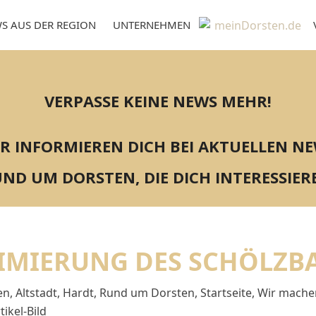
S AUS DER REGION
UNTERNEHMEN
VERPASSE KEINE NEWS MEHR!
R INFORMIEREN DICH BEI AKTUELLEN N
ND UM DORSTEN, DIE DICH INTERESSIER
IMIERUNG DES SCHÖLZB
en
,
Altstadt
,
Hardt
,
Rund um Dorsten
,
Startseite
,
Wir mache