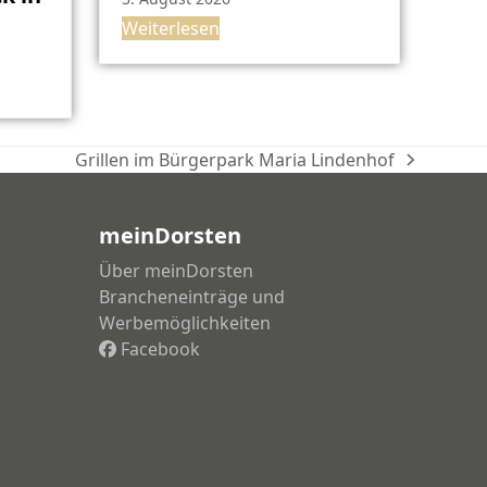
Weiterlesen
Grillen im Bürgerpark Maria Lindenhof
Nächster
Beitrag:
meinDorsten
Über meinDorsten
Brancheneinträge und
Werbemöglichkeiten
Facebook