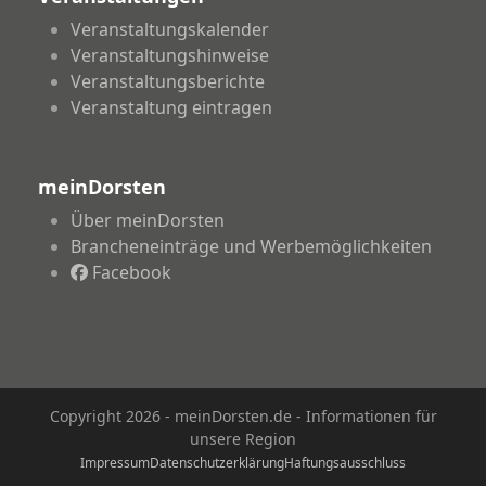
Veranstaltungskalender
Veranstaltungshinweise
Veranstaltungsberichte
Veranstaltung eintragen
meinDorsten
Über meinDorsten
Brancheneinträge und Werbemöglichkeiten
Facebook
Copyright 2026 - meinDorsten.de - Informationen für
unsere Region
Impressum
Datenschutzerklärung
Haftungsausschluss