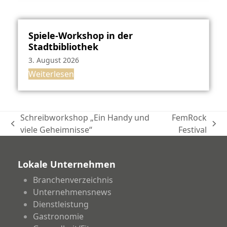
Spiele-Workshop in der
Stadtbibliothek
3. August 2026
Weiterlesen
Schreibworkshop „Ein Handy und
FemRock
vorheriger
Nächster
viele Geheimnisse“
Festival
Beitrag:
Beitrag:
Lokale Unternehmen
Branchenverzeichnis
Unternehmensnews
Dienstleistung
Gastronomie