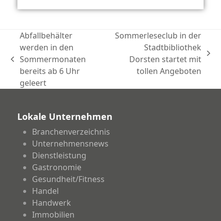
Abfallbehälter
Sommerleseclub in der
werden in den
Stadtbibliothek
Nächster
Sommermonaten
Dorsten startet mit
vorheriger
Beitrag:
bereits ab 6 Uhr
tollen Angeboten
Beitrag:
geleert
Lokale Unternehmen
Branchenverzeichnis
Unternehmensnews
Dienstleistung
Gastronomie
Gesundheit/Fitness
Handel
Handwerk
Immobilien