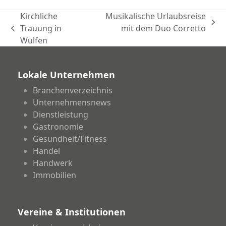
Kirchliche
Musikalische Urlaubsreise
Nächster
Trauung in
mit dem Duo Corretto
vorheriger
Beitrag:
Wulfen
Beitrag:
Lokale Unternehmen
Branchenverzeichnis
Unternehmensnews
Dienstleistung
Gastronomie
Gesundheit/Fitness
Handel
Handwerk
Immobilien
Vereine & Institutionen