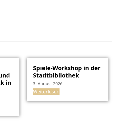
Spiele-Workshop in der
rund
Stadtbibliothek
k in
3. August 2026
Weiterlesen