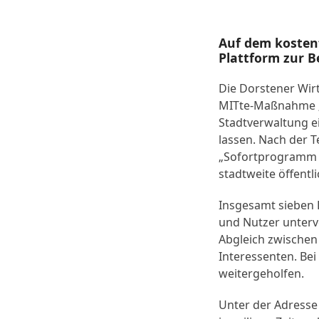
Auf dem kosten
Plattform zur 
Die Dorstener Wi
MITte-Maßnahme 
Stadtverwaltung e
lassen. Nach der 
„Sofortprogramm I
stadtweite öffentl
Insgesamt sieben L
und Nutzer unterv
Abgleich zwischen
Interessenten. Be
weitergeholfen.
Unter der Adress