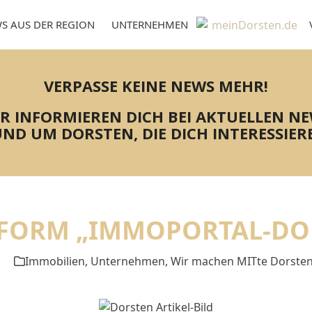
S AUS DER REGION
UNTERNEHMEN
VERPASSE KEINE NEWS MEHR!
R INFORMIEREN DICH BEI AKTUELLEN N
ND UM DORSTEN, DIE DICH INTERESSIER
TFORM „IMMOPORTAL-DO
Immobilien
,
Unternehmen
,
Wir machen MITte Dorste