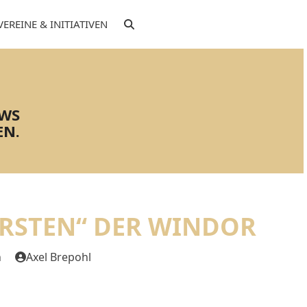
VEREINE & INITIATIVEN
EWS
EN.
RSTEN“ DER WINDOR
n
Axel Brepohl