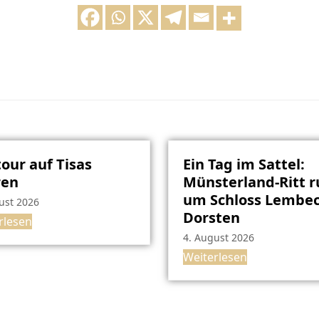
our auf Tisas
Ein Tag im Sattel:
ren
Münsterland-Ritt 
um Schloss Lembec
ust 2026
Dorsten
rlesen
4. August 2026
Weiterlesen