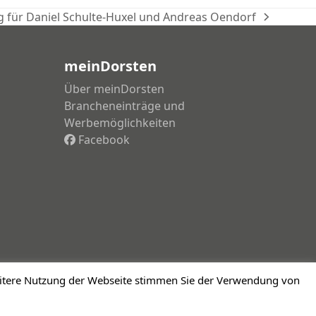
 für Daniel Schulte-Huxel und Andreas Oendorf
meinDorsten
Über meinDorsten
Brancheneinträge und
Werbemöglichkeiten
Facebook
weitere Nutzung der Webseite stimmen Sie der Verwendung von
Impressum
Datenschutzerklärung
Haftungsausschluss