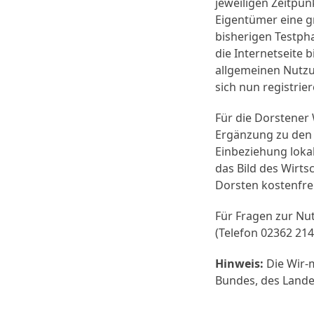
jeweiligen Zeitpu
Eigentümer eine g
bisherigen Testph
die Internetseite
allgemeinen Nutzu
sich nun registrie
Für die Dorstener 
Ergänzung zu den 
Einbeziehung loka
das Bild des Wirts
Dorsten kostenfrei
Für Fragen zur Nu
(Telefon 02362 21
Hinweis:
Die Wir-
Bundes, des Lande