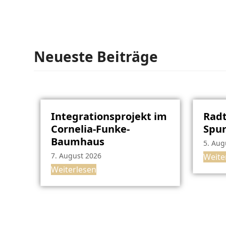
Neueste Beiträge
Integrationsprojekt im
Radt
Cornelia-Funke-
Spu
Baumhaus
5. Aug
7. August 2026
Weite
Weiterlesen