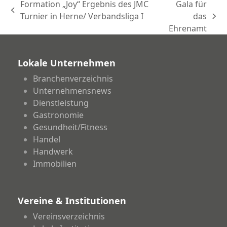
Formation „Joy“ Ergebnis des JMC
Gala für
vorheriger
Turnier in Herne/ Verbandsliga I
das
Nächster
Beitrag:
Ehrenamt
Beitrag:
Lokale Unternehmen
Branchenverzeichnis
Unternehmensnews
Dienstleistung
Gastronomie
Gesundheit/Fitness
Handel
Handwerk
Immobilien
Vereine & Institutionen
Vereinsverzeichnis