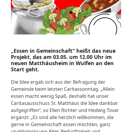
„Essen in Gemeinschaft“ heißt das neue
Projekt, das am 03.05. um 12.00 Uhr im
neuen Matthäusheim in Wulfen an den
Start geht.
Die Idee ergab sich aus der Befragung der
Gemeinde beim letzten Caritassonntag. „Allein
essen macht wenig Spaß, deshalb hat unser
Caritasausschuss St. Matthäus die Idee dankbar
aufgegriffen“, so Ellen Richter und Hedwig Tovar
ergänzt: „Es sind alle herzlich willkommen, die
gerne in Gemeinschaft essen möchten, ganz
unabhängig von Alter, Bedürftigkeit und