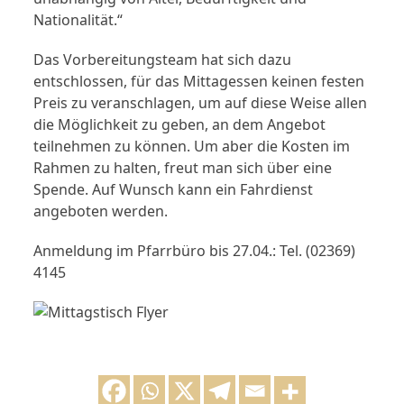
Nationalität.“
Das Vorbereitungsteam hat sich dazu
entschlossen, für das Mittagessen keinen festen
Preis zu veranschlagen, um auf diese Weise allen
die Möglichkeit zu geben, an dem Angebot
teilnehmen zu können. Um aber die Kosten im
Rahmen zu halten, freut man sich über eine
Spende. Auf Wunsch kann ein Fahrdienst
angeboten werden.
Anmeldung im Pfarrbüro bis 27.04.: Tel. (02369)
4145