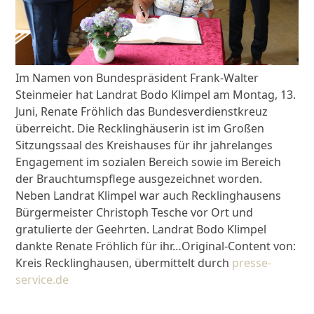
Im Namen von Bundespräsident Frank-Walter
Steinmeier hat Landrat Bodo Klimpel am Montag, 13.
Juni, Renate Fröhlich das Bundesverdienstkreuz
überreicht. Die Recklinghäuserin ist im Großen
Sitzungssaal des Kreishauses für ihr jahrelanges
Engagement im sozialen Bereich sowie im Bereich
der Brauchtumspflege ausgezeichnet worden.
Neben Landrat Klimpel war auch Recklinghausens
Bürgermeister Christoph Tesche vor Ort und
gratulierte der Geehrten. Landrat Bodo Klimpel
dankte Renate Fröhlich für ihr…Original-Content von:
Kreis Recklinghausen, übermittelt durch
presse-
service.de