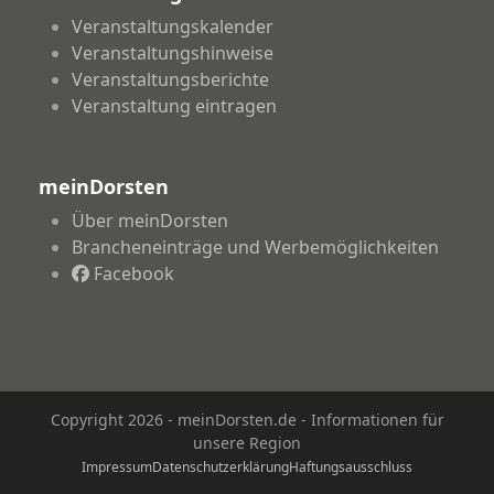
Veranstaltungskalender
Veranstaltungshinweise
Veranstaltungsberichte
Veranstaltung eintragen
meinDorsten
Über meinDorsten
Brancheneinträge und Werbemöglichkeiten
Facebook
Copyright 2026 - meinDorsten.de - Informationen für
unsere Region
Impressum
Datenschutzerklärung
Haftungsausschluss