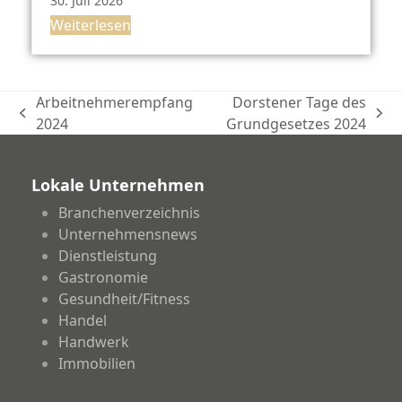
30. Juli 2026
Weiterlesen
Arbeitnehmerempfang
Dorstener Tage des
vorheriger
Nächster
2024
Grundgesetzes 2024
Beitrag:
Beitrag:
Lokale Unternehmen
Branchenverzeichnis
Unternehmensnews
Dienstleistung
Gastronomie
Gesundheit/Fitness
Handel
Handwerk
Immobilien