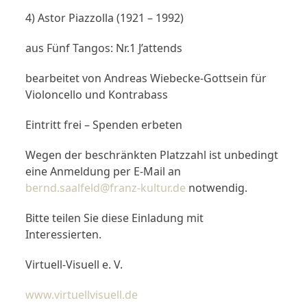
4) Astor Piazzolla (1921 – 1992)
aus Fünf Tangos: Nr.1 J’attends
bearbeitet von Andreas Wiebecke-Gottsein für
Violoncello und Kontrabass
Eintritt frei – Spenden erbeten
Wegen der beschränkten Platzzahl ist unbedingt
eine Anmeldung per E-Mail an
bernd.saalfeld@franz-kultur.de
notwendig.
Bitte teilen Sie diese Einladung mit
Interessierten.
Virtuell-Visuell e. V.
www.virtuellvisuell.de