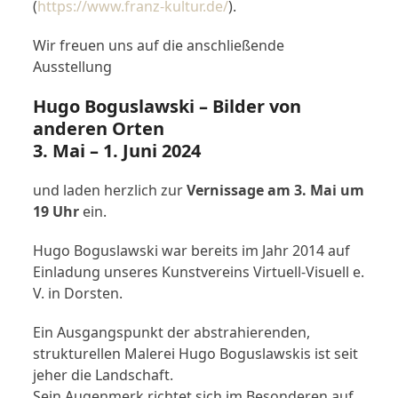
(
https://www.franz-kultur.de/
).
Wir freuen uns auf die anschließende
Ausstellung
Hugo Boguslawski – Bilder von
anderen Orten
3. Mai – 1. Juni 2024
und laden herzlich zur
Vernissage am 3. Mai um
19 Uhr
ein.
Hugo Boguslawski war bereits im Jahr 2014 auf
Einladung unseres Kunstvereins Virtuell-Visuell e.
V. in Dorsten.
Ein Ausgangspunkt der abstrahierenden,
strukturellen Malerei Hugo Boguslawskis ist seit
jeher die Landschaft.
Sein Augenmerk richtet sich im Besonderen auf