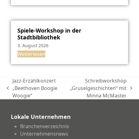
Spiele-Workshop in der
Stadtbibliothek
3. August 2026
Weiterlesen
Jazz-Erzählkonzert
Schreibworkshop
„Beethoven Boogie
„Gruselgeschichten“ mit
vorheriger
Nächster
Woogie“
Minna McMaster
Beitrag:
Beitrag:
Lokale Unternehmen
Branchenverzeichnis
Unternehmensnews