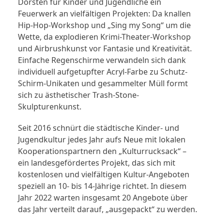
Dorsten für Kinder und Jugendliche ein
Feuerwerk an vielfältigen Projekten: Da knallen
Hip-Hop-Workshop und „Sing my Song“ um die
Wette, da explodieren Krimi-Theater-Workshop
und Airbrushkunst vor Fantasie und Kreativität.
Einfache Regenschirme verwandeln sich dank
individuell aufgetupfter Acryl-Farbe zu Schutz-
Schirm-Unikaten und gesammelter Müll formt
sich zu ästhetischer Trash-Stone-
Skulpturenkunst.
Seit 2016 schnürt die städtische Kinder- und
Jugendkultur jedes Jahr aufs Neue mit lokalen
Kooperationspartnern den „Kulturrucksack“ –
ein landesgefördertes Projekt, das sich mit
kostenlosen und vielfältigen Kultur-Angeboten
speziell an 10- bis 14-Jährige richtet. In diesem
Jahr 2022 warten insgesamt 20 Angebote über
das Jahr verteilt darauf, „ausgepackt“ zu werden.