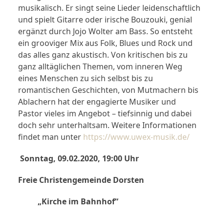
musikalisch. Er singt seine Lieder leidenschaftlich
und spielt Gitarre oder irische Bouzouki, genial
ergänzt durch Jojo Wolter am Bass. So entsteht
ein grooviger Mix aus Folk, Blues und Rock und
das alles ganz akustisch. Von kritischen bis zu
ganz alltäglichen Themen, vom inneren Weg
eines Menschen zu sich selbst bis zu
romantischen Geschichten, von Mutmachern bis
Ablachern hat der engagierte Musiker und
Pastor vieles im Angebot – tiefsinnig und dabei
doch sehr unterhaltsam. Weitere Informationen
findet man unter
https://www.uwex-musik.de/
Sonntag, 09.02.2020, 19:00 Uhr
Freie Christengemeinde Dorsten
„Kirche im Bahnhof“