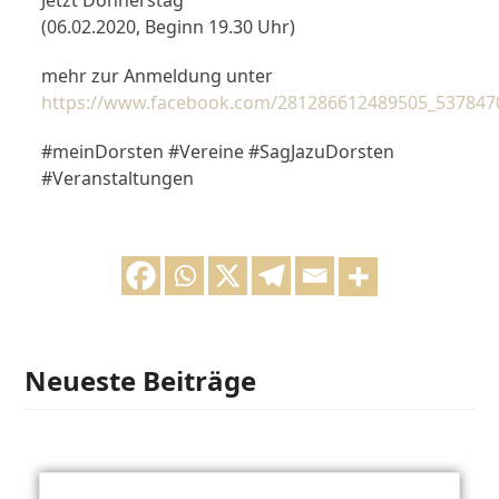
Jetzt Donnerstag
(06.02.2020, Beginn 19.30 Uhr)
mehr zur Anmeldung unter
https://www.facebook.com/281286612489505_537847
#meinDorsten #Vereine #SagJazuDorsten
#Veranstaltungen
Neueste Beiträge