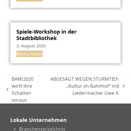
Spiele-Workshop in der
Stadtbibliothek
3. August 2026
Weiterlesen
BAM!2020
ABGESAGT WEGEN STURMTIEF:
wirft ihre
„Kultur im Bahnhof“ mit
Nächster
vorheriger
Schatten
Liedermacher Uwe X.
Beitrag:
Beitrag:
voraus
Lokale Unternehmen
Branchenverzeichnis