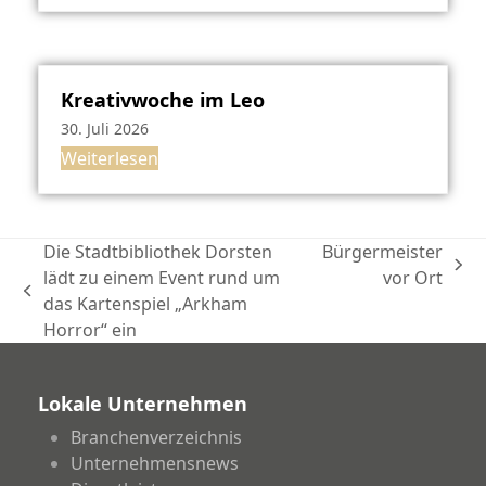
Kreativwoche im Leo
30. Juli 2026
Weiterlesen
Die Stadtbibliothek Dorsten
Bürgermeister
Nächster
lädt zu einem Event rund um
vor Ort
vorheriger
Beitrag:
das Kartenspiel „Arkham
Beitrag:
Horror“ ein
Lokale Unternehmen
Branchenverzeichnis
Unternehmensnews