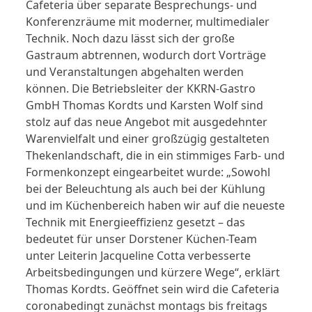
Cafeteria über separate Besprechungs- und
Konferenzräume mit moderner, multimedialer
Technik. Noch dazu lässt sich der große
Gastraum abtrennen, wodurch dort Vorträge
und Veranstaltungen abgehalten werden
können. Die Betriebsleiter der KKRN-Gastro
GmbH Thomas Kordts und Karsten Wolf sind
stolz auf das neue Angebot mit ausgedehnter
Warenvielfalt und einer großzügig gestalteten
Thekenlandschaft, die in ein stimmiges Farb- und
Formenkonzept eingearbeitet wurde: „Sowohl
bei der Beleuchtung als auch bei der Kühlung
und im Küchenbereich haben wir auf die neueste
Technik mit Energieeffizienz gesetzt – das
bedeutet für unser Dorstener Küchen-Team
unter Leiterin Jacqueline Cotta verbesserte
Arbeitsbedingungen und kürzere Wege“, erklärt
Thomas Kordts. Geöffnet sein wird die Cafeteria
coronabedingt zunächst montags bis freitags