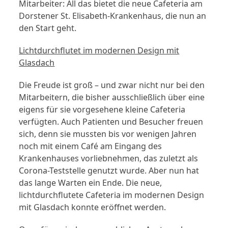
Mitarbeiter: All das bietet die neue Cafeteria am
Dorstener St. Elisabeth-Krankenhaus, die nun an
den Start geht.
Lichtdurchflutet im modernen Design mit
Glasdach
Die Freude ist groß – und zwar nicht nur bei den
Mitarbeitern, die bisher ausschließlich über eine
eigens für sie vorgesehene kleine Cafeteria
verfügten. Auch Patienten und Besucher freuen
sich, denn sie mussten bis vor wenigen Jahren
noch mit einem Café am Eingang des
Krankenhauses vorliebnehmen, das zuletzt als
Corona-Teststelle genutzt wurde. Aber nun hat
das lange Warten ein Ende. Die neue,
lichtdurchflutete Cafeteria im modernen Design
mit Glasdach konnte eröffnet werden.