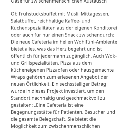
Oase für zwischenmenschlichen Austausch
Ob Frühstücksbuffet mit Müsli, Mittagessen,
Salatbuffet, reichhaltige Kaffee- und
Kuchenspezialitäten aus der eigenen Konditorei
oder auch für nur einen Snack zwischendurch:
Die neue Cafeteria im hellen Wohlfühl-Ambiente
bietet alles, was das Herz begehrt und ist
öffentlich für jedermann zugänglich. Auch Wok-
und Grillspezialitäten, Pizza aus dem
kücheneigenen Pizzaofen oder hausgemachte
Wraps gehören zum erlesenen Angebot der
neuen Örtlichkeit. Ein sechsstelliger Betrag
wurde in dieses Projekt investiert, um den
Standort nachhaltig und geschmackvoll zu
gestalten: „Eine Cafeteria ist eine
Begegnungsstätte für Patienten, Besucher und
die gesamte Belegschaft. Sie bietet die
Möglichkeit zum zwischenmenschlichen