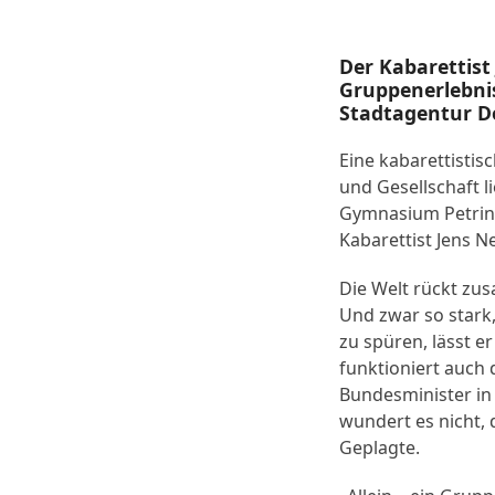
Der Kabarettist
Gruppenerlebnis
Stadtagentur D
Eine kabarettistis
und Gesellschaft l
Gymnasium Petrinu
Kabarettist Jens 
Die Welt rückt zu
Und zwar so stark,
zu spüren, lässt e
funktioniert auch 
Bundesminister in 
wundert es nicht,
Geplagte.