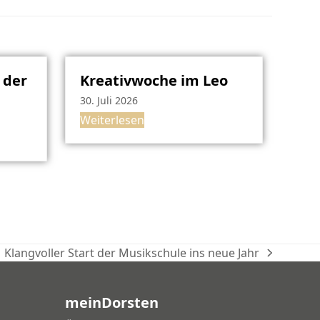
 der
Kreativwoche im Leo
30. Juli 2026
Weiterlesen
Klangvoller Start der Musikschule ins neue Jahr
Nächster
Beitrag:
meinDorsten