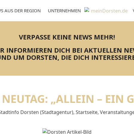
S AUS DER REGION
UNTERNEHMEN
VERPASSE KEINE NEWS MEHR!
R INFORMIEREN DICH BEI AKTUELLEN N
ND UM DORSTEN, DIE DICH INTERESSIER
 NEUTAG: „ALLEIN – EIN
Stadtinfo Dorsten (Stadtagentur)
,
Startseite
,
Veranstaltung