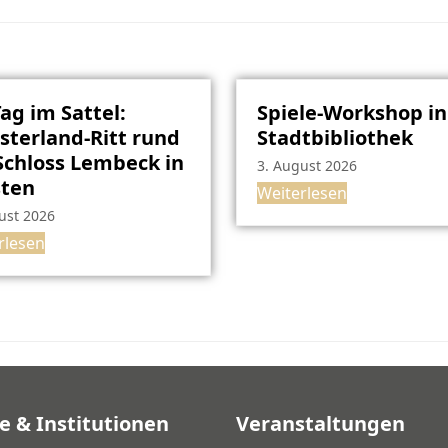
Tag im Sattel:
Spiele-Workshop in
terland-Ritt rund
Stadtbibliothek
chloss Lembeck in
3. August 2026
sten
Weiterlesen
ust 2026
rlesen
e & Institutionen
Veranstaltungen