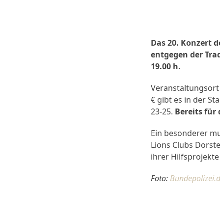
Das 20. Konzert d
entgegen der Tra
19.00 h.
Veranstaltungsort 
€ gibt es in der St
23-25.
Bereits für
Ein besonderer mu
Lions Clubs Dorst
ihrer Hilfsprojekte
Foto:
Bundepolizei.