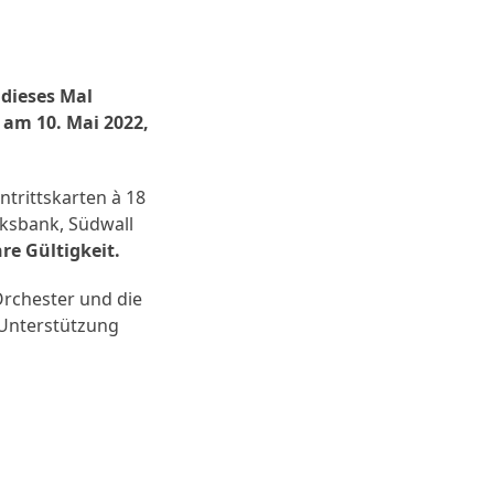
 dieses Mal
am 10. Mai 2022,
ntrittskarten à 18
olksbank, Südwall
re Gültigkeit.
Orchester und die
 Unterstützung