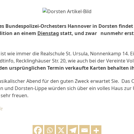
es Bundespolizei-Orchesters Hannover in Dorsten findet
dition an einem
Dienstag
statt, und zwar nunmehr erst 
ist wie immer die Realschule St. Ursula, Nonnenkamp 14. Ei
adtinfo, Recklinghäuser Str. 20, wie auch bei der Vereinte V
 den ursprünglichen Termin verkaufte Karten behalten ih
sikalischer Abend für den guten Zweck erwartet Sie. Das 
en und Dorsten-Lippe würden sich über ein volles Haus zur
 sehr freuen.
de