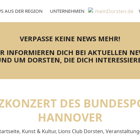
S AUS DER REGION
UNTERNEHMEN
VERPASSE KEINE NEWS MEHR!
R INFORMIEREN DICH BEI AKTUELLEN N
ND UM DORSTEN, DIE DICH INTERESSIER
ZKONZERT DES BUNDESP
HANNOVER
tartseite
,
Kunst & Kultur
,
Lions Club Dorsten
,
Veranstaltun