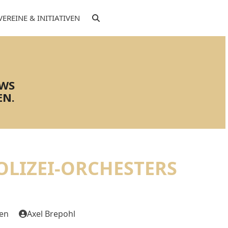
VEREINE & INITIATIVEN
EWS
EN.
OLIZEI-ORCHESTERS
gen
Axel Brepohl