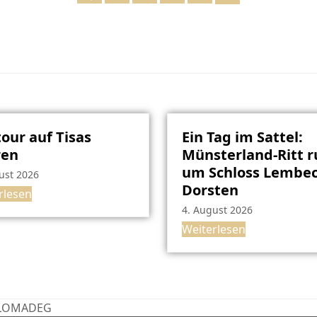
our auf Tisas
Ein Tag im Sattel:
ren
Münsterland-Ritt 
um Schloss Lembec
ust 2026
Dorsten
rlesen
4. August 2026
Weiterlesen
: PLOMADEG