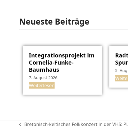
Neueste Beiträge
Integrationsprojekt im
Radt
Cornelia-Funke-
Spu
Baumhaus
5. Aug
7. August 2026
Weite
Weiterlesen
Bretonisch-keltisches Folkkonzert in der VHS
vorheriger