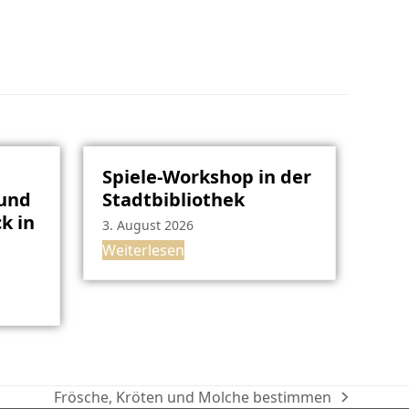
Spiele-Workshop in der
rund
Stadtbibliothek
k in
3. August 2026
Weiterlesen
Frösche, Kröten und Molche bestimmen
Nächster