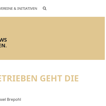
VEREINE & INITIATIVEN
EWS
EN.
TRIEBEN GEHT DIE
Axel Brepohl