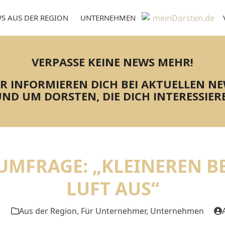
S AUS DER REGION
UNTERNEHMEN
VERPASSE KEINE NEWS MEHR!
R INFORMIEREN DICH BEI AKTUELLEN N
ND UM DORSTEN, DIE DICH INTERESSIER
MFRAGE: „KLEINEREN BE
LUFT AUS“
1
Aus der Region
,
Für Unternehmer
,
Unternehmen