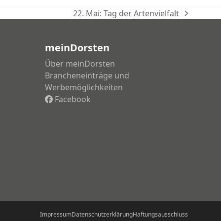
22. Mai: Tag der Artenvielfalt
Nächster
Beitrag:
meinDorsten
Über meinDorsten
Brancheneinträge und
Werbemöglichkeiten
Facebook
Impressum
Datenschutzerklärung
Haftungsausschluss