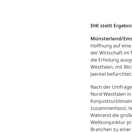
IHK stellt Ergebn
Münsterland/Emsc
Hoffnung auf eine 
der Wirtschaft im
die Erholung ausge
Westfalen, mit Bli
Jaeckel befürchtet
Nach der Umfrage,
Nord-Westfalen in
Konjunkturklimain
zusammenfasst, li
Während die große
Weltkonjunktur pro
Branchen zu einer