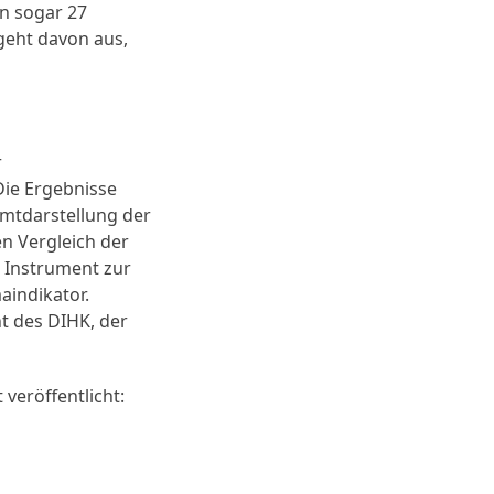
en sogar 27
 geht davon aus,
r
Die Ergebnisse
amtdarstellung der
n Vergleich der
 Instrument zur
aindikator.
t des DIHK, der
veröffentlicht: