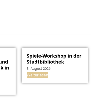
Spiele-Workshop in der
rund
Stadtbibliothek
k in
3. August 2026
Weiterlesen