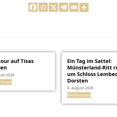
our auf Tisas
Ein Tag im Sattel:
ren
Münsterland-Ritt 
um Schloss Lembec
ust 2026
Dorsten
rlesen
4. August 2026
Weiterlesen