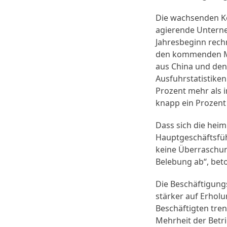
Die wachsenden Kon
agierende Unterne
Jahresbeginn rech
den kommenden Mo
aus China und den 
Ausfuhrstatistike
Prozent mehr als 
knapp ein Prozent
Dass sich die heim
Hauptgeschäftsfüh
keine Überraschun
Belebung ab“, beto
Die Beschäftigung
stärker auf Erhol
Beschäftigten tren
Mehrheit der Betri