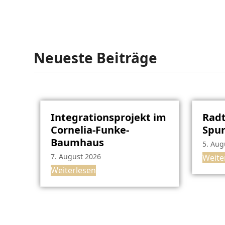
Neueste Beiträge
Integrationsprojekt im
Radt
Cornelia-Funke-
Spu
Baumhaus
5. Aug
7. August 2026
Weite
Weiterlesen