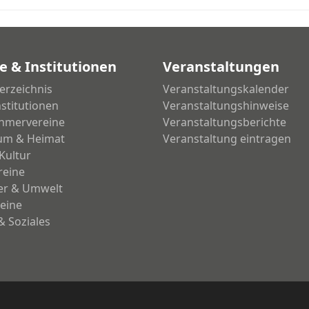
e & Institutionen
Veranstaltungen
erzeichnis
Veranstaltungskalender
nstitutionen
Veranstaltungshinweise
hmervereine
Veranstaltungsberichte
um & Heimat
Veranstaltung eintragen
Kultur
reine
ier & Umwelt
eine
& Soziales