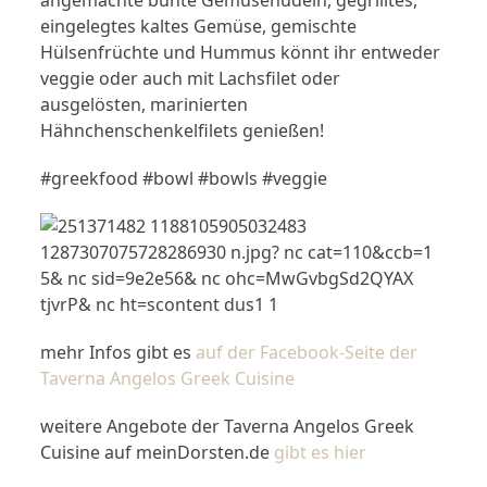
angemachte bunte Gemüsenudeln, gegrilltes,
eingelegtes kaltes Gemüse, gemischte
Hülsenfrüchte und Hummus könnt ihr entweder
veggie oder auch mit Lachsfilet oder
ausgelösten, marinierten
Hähnchenschenkelfilets genießen!
#greekfood #bowl #bowls #veggie
mehr Infos gibt es
auf der Facebook-Seite der
Taverna Angelos Greek Cuisine
weitere Angebote der Taverna Angelos Greek
Cuisine auf meinDorsten.de
gibt es hier