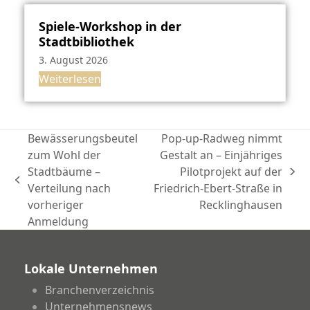
Spiele-Workshop in der
Stadtbibliothek
3. August 2026
Weiterlesen
Bewässerungsbeutel
Pop-up-Radweg nimmt
zum Wohl der
Gestalt an – Einjähriges
Stadtbäume –
Pilotprojekt auf der
Nächster
vorheriger
Verteilung nach
Friedrich-Ebert-Straße in
Beitrag:
Beitrag:
vorheriger
Recklinghausen
Anmeldung
Lokale Unternehmen
Branchenverzeichnis
Unternehmensnews