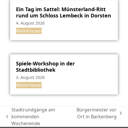
Ein Tag im Sattel: Münsterland-Ritt
rund um Schloss Lembeck in Dorsten
4. August 2026
Weiterlesen
Spiele-Workshop in der
Stadtbibliothek
3. August 2026
Weiterlesen
Stadtrundgänge am
Bürgermeister vor
Nächster
kommenden
Ort in Barkenberg
vorheriger
Beitrag:
Wochenende
Beitrag: