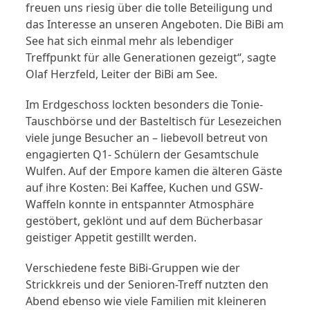
freuen uns riesig über die tolle Beteiligung und
das Interesse an unseren Angeboten. Die BiBi am
See hat sich einmal mehr als lebendiger
Treffpunkt für alle Generationen gezeigt“, sagte
Olaf Herzfeld, Leiter der BiBi am See.
Im Erdgeschoss lockten besonders die Tonie-
Tauschbörse und der Basteltisch für Lesezeichen
viele junge Besucher an – liebevoll betreut von
engagierten Q1- Schülern der Gesamtschule
Wulfen. Auf der Empore kamen die älteren Gäste
auf ihre Kosten: Bei Kaffee, Kuchen und GSW-
Waffeln konnte in entspannter Atmosphäre
gestöbert, geklönt und auf dem Bücherbasar
geistiger Appetit gestillt werden.
Verschiedene feste BiBi-Gruppen wie der
Strickkreis und der Senioren-Treff nutzten den
Abend ebenso wie viele Familien mit kleineren